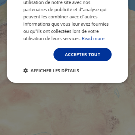
utilisation de notre site avec nos
partenaires de publicité et d"analyse qui
peuvent les combiner avec d"autres
informations que vous leur avez fournies
ou qu"ils ont collectées lors de votre
utilisation de leurs services.
Read more
ACCEPTER TOUT
AFFICHER LES DÉTAILS
Strictement
Performance
Ciblage
nécessaires
Fonctionnalité
Non classifiés