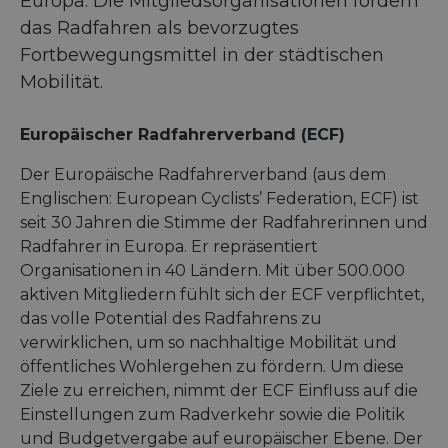
Europa. Die Mitgliedsorganisationen fördern
das Radfahren als bevorzugtes
Fortbewegungsmittel in der städtischen
Mobilität.
Europäischer Radfahrerverband (ECF)
Der Europäische Radfahrerverband (aus dem
Englischen: European Cyclists’ Federation, ECF) ist
seit 30 Jahren die Stimme der Radfahrerinnen und
Radfahrer in Europa. Er repräsentiert
Organisationen in 40 Ländern. Mit über 500.000
aktiven Mitgliedern fühlt sich der ECF verpflichtet,
das volle Potential des Radfahrens zu
verwirklichen, um so nachhaltige Mobilität und
öffentliches Wohlergehen zu fördern. Um diese
Ziele zu erreichen, nimmt der ECF Einfluss auf die
Einstellungen zum Radverkehr sowie die Politik
und Budgetvergabe auf europäischer Ebene. Der