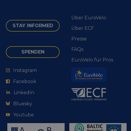
Über EuroVelo
STAY INFORMED
Über ECF
Presse
FAQs
SPENDEN
EuroVelo für Pros
Instagram
Facebook
LinkedIn
Bluesky
Youtube