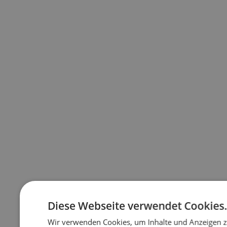
Diese Webseite verwendet Cookies
Wir verwenden Cookies, um Inhalte und Anzeigen z