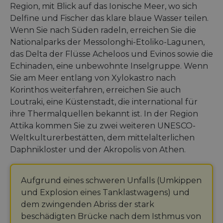
Region, mit Blick auf das Ionische Meer, wo sich
Delfine und Fischer das klare blaue Wasser teilen.
Wenn Sie nach Süden radeln, erreichen Sie die
Nationalparks der Messolonghi-Etoliko-Lagunen,
das Delta der Flüsse Acheloos und Evinos sowie die
Echinaden, eine unbewohnte Inselgruppe. Wenn
Sie am Meer entlang von Xylokastro nach
Korinthos weiterfahren, erreichen Sie auch
Loutraki, eine Küstenstadt, die international für
ihre Thermalquellen bekannt ist. In der Region
Attika kommen Sie zu zwei weiteren UNESCO-
Weltkulturerbestätten, dem mittelalterlichen
Daphnikloster und der Akropolis von Athen.
Aufgrund eines schweren Unfalls (Umkippen
und Explosion eines Tanklastwagens) und
dem zwingenden Abriss der stark
beschädigten Brücke nach dem Isthmus von