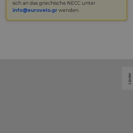
sich an das griechische NECC unter
info@eurovelo.gr
wenden.
Länder