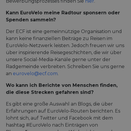
Bewerbungsprozesses finden Sie
hier
.
Kann EuroVelo meine Radtour sponsern oder
Spenden sammeln?
Der ECF ist eine gemeinnützige Organisation und
kann keine finanziellen Beiträge zu Reisen im
EuroVelo-Netzwerk leisten. Jedoch freuen wir uns
über inspirierende Reisegeschichten, die wir über
unsere Social-Media-Kanäle gerne unter der
Radgemeinde verbreiten. Schreiben Sie uns gerne
an
eurovelo@ecf.com
.
Wo kann ich Berichte von Menschen finden,
die diese Strecken gefahren sind?
Es gibt eine große Auswahl an Blogs, die über
Erfahrungen auf EuroVelo-Routen berichten. Es
lohnt sich, auf Twitter und Facebook mit dem
hashtag #EuroVelo nach Einträgen von