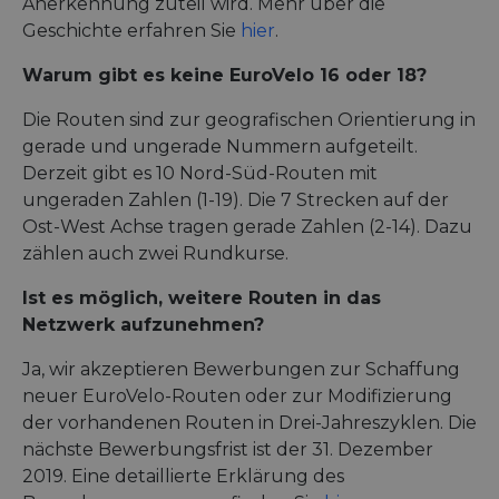
Anerkennung zuteil wird. Mehr über die
Geschichte erfahren Sie
hier
.
Warum gibt es keine EuroVelo 16 oder 18?
Die Routen sind zur geografischen Orientierung in
gerade und ungerade Nummern aufgeteilt.
Derzeit gibt es 10 Nord-Süd-Routen mit
ungeraden Zahlen (1-19). Die 7 Strecken auf der
Ost-West Achse tragen gerade Zahlen (2-14). Dazu
zählen auch zwei Rundkurse.
Ist es möglich, weitere Routen in das
Netzwerk aufzunehmen?
Ja, wir akzeptieren Bewerbungen zur Schaffung
neuer EuroVelo-Routen oder zur Modifizierung
der vorhandenen Routen in Drei-Jahreszyklen. Die
nächste Bewerbungsfrist ist der 31. Dezember
2019. Eine detaillierte Erklärung des