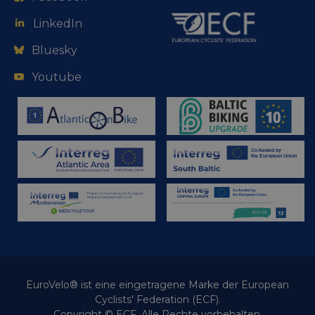
LinkedIn
Bluesky
Youtube
EuroVelo® ist eine eingetragene Marke der European
Cyclists' Federation (ECF).
Copyright © ECF. Alle Rechte vorbehalten.