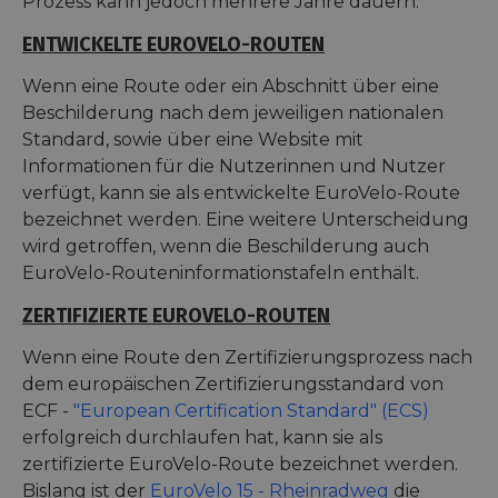
Prozess kann jedoch mehrere Jahre dauern.
ENTWICKELTE EUROVELO-ROUTEN
Wenn eine Route oder ein Abschnitt über eine
Beschilderung nach dem jeweiligen nationalen
Standard, sowie über eine Website mit
Informationen für die Nutzerinnen und Nutzer
verfügt, kann sie als entwickelte EuroVelo-Route
bezeichnet werden. Eine weitere Unterscheidung
wird getroffen, wenn die Beschilderung auch
EuroVelo-Routeninformationstafeln enthält.
ZERTIFIZIERTE EUROVELO-ROUTEN
Wenn eine Route den Zertifizierungsprozess nach
dem europäischen Zertifizierungsstandard von
ECF -
"European Certification Standard" (ECS)
erfolgreich durchlaufen hat, kann sie als
zertifizierte EuroVelo-Route bezeichnet werden.
Bislang ist der
EuroVelo 15 - Rheinradweg
die