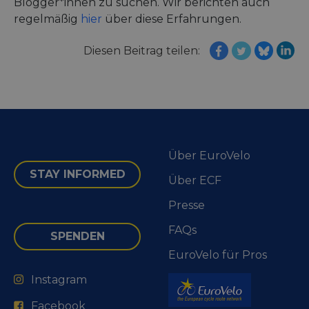
Blogger*innen zu suchen. Wir berichten auch
regelmäßig
hier
über diese Erfahrungen.
Diesen Beitrag teilen:
Über EuroVelo
STAY INFORMED
Über ECF
Presse
FAQs
SPENDEN
EuroVelo für Pros
Instagram
Facebook