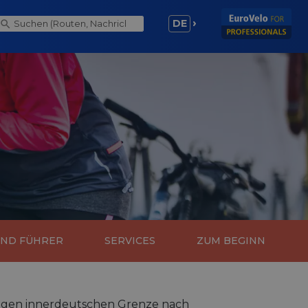
DE
UND FÜHRER
SERVICES
ZUM BEGINN
ligen innerdeutschen Grenze nach