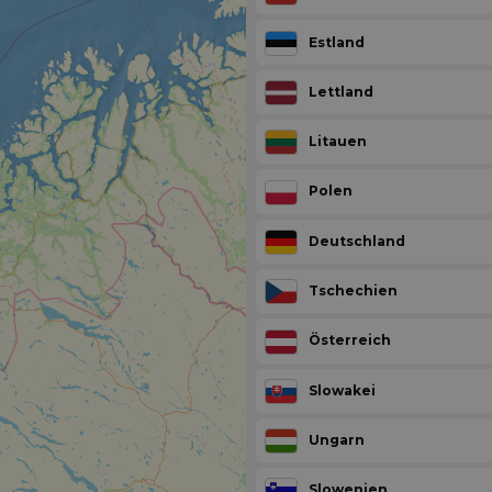
Estland
Lettland
Litauen
Polen
Deutschland
Tschechien
Österreich
Slowakei
Ungarn
Slowenien