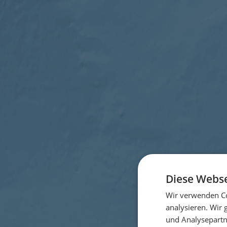
Diese Webse
Wir verwenden Co
analysieren. Wir
und Analysepartn