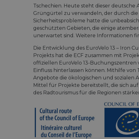
Tschechien. Heute steht dieser deutsche
Grüngürtel zu verwandeln, der durch die
Sicherheitsprobleme hatte die unbeabsich
geschützten Gebieten, die einige atembera
unerwartet sind. Weitere Informationen f
Die Entwicklung des EuroVelo 13 – Iron Cu
Projekts hat die ECF zusammen mit Projek
offiziellen EuroVelo 13-Buchungszentren v
Einfluss hinterlassen können. Mithilfe von
Angebote die ökologischen und sozialen 
Mittel für Projekte bereitstellt, die sich
des Radtourismus für die Regionen stärke