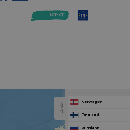
Norwegen
Länder
Finnland
Russland