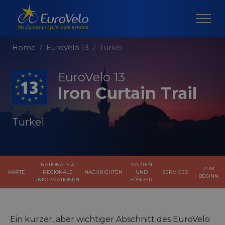
Home
EuroVelo 13
Türkei
EuroVelo 13
Iron Curtain Trail
Türkei
NATIONALE &
KARTEN
ZUM
KARTE
REGIONALE
NACHRICHTEN
UND
SERVICES
BEGINN
INFORMATIONEN
FÜHRER
Ein kurzer, aber wichtiger Abschnitt des EuroVelo