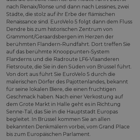
nach Renaix/Ronse und dann nach Lessines, zwei
Städte, die stolz auf ihr Erbe der flämischen
Renaissance sind. EuroVelo 5 folgt dann dem Fluss
Dendre bis zum historischen Zentrum von
Grammont/Geraardsbergen im Herzen der
berühmten Flandern-Rundfahrt. Dort treffen Sie
auf das berühmte Knooppunten-System
Flanderns und die Radroute LF6-Vlaanderen
Fietsroute, die Sie in den Süden von Brüssel führt.
Von dort aus führt Sie EuroVelo 5 durch die
malerischen Dörfer des Pajottenlandes, bekannt
für seine lokalen Biere, die einen fruchtigen
Geschmack haben. Nach einer Verkostung auf
dem Grote Markt in Halle geht es in Richtung
Senne-Tal, das Sie in die Hauptstadt Europas
begleitet. In Brüssel kommen Sie an allen
bekannten Denkmälern vorbei, vom Grand Place
bis zum Europäischen Parlament.