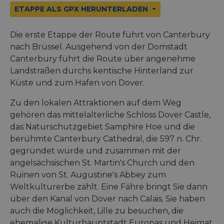
ETAPPE ALS GPX HERUNTERLADEN
Die erste Etappe der Route führt von Canterbury
nach Brüssel. Ausgehend von der Domstadt
Canterbury führt die Route über angenehme
Landstraßen durchs kentische Hinterland zur
Küste und zum Hafen von Dover.
Zu den lokalen Attraktionen auf dem Weg
gehören das mittelalterliche Schloss Dover Castle,
das Naturschutzgebiet Samphire Hoe und die
berühmte Canterbury Cathedral, die 597 n. Chr.
gegründet wurde und zusammen mit der
angelsächsischen St. Martin's Church und den
Ruinen von St. Augustine's Abbey zum
Weltkulturerbe zählt. Eine Fähre bringt Sie dann
über den Kanal von Dover nach Calais. Sie haben
auch die Möglichkeit, Lille zu besuchen, die
ehemalige Kulturhauptstadt Europas und Heimat