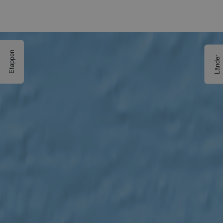
Etappen
Länder