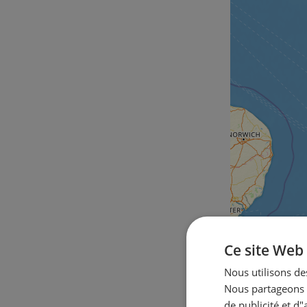
Ce site Web 
Nous utilisons des
Nous partageons é
de publicité et d