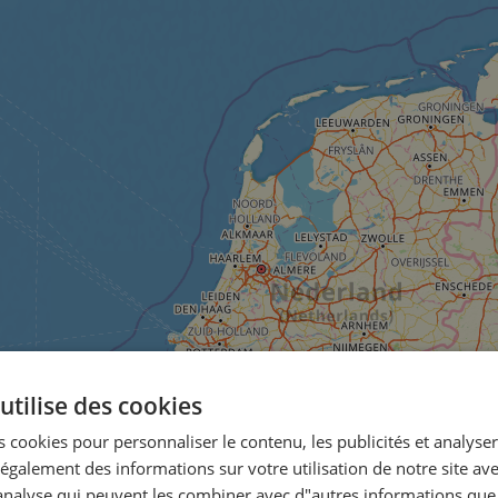
utilise des cookies
 cookies pour personnaliser le contenu, les publicités et analyser 
galement des informations sur votre utilisation de notre site av
"analyse qui peuvent les combiner avec d"autres informations que