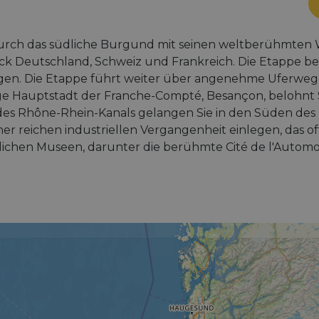
durch das südliche Burgund mit seinen weltberühmten
eck Deutschland, Schweiz und Frankreich. Die Etappe be
gen. Die Etappe führt weiter über angenehme Uferw
e Hauptstadt der Franche-Compté, Besançon, belohnt Si
es Rhône-Rhein-Kanals gelangen Sie in den Süden des E
er reichen industriellen Vergangenheit einlegen, das oft
ichen Museen, darunter die berühmte Cité de l'Automob