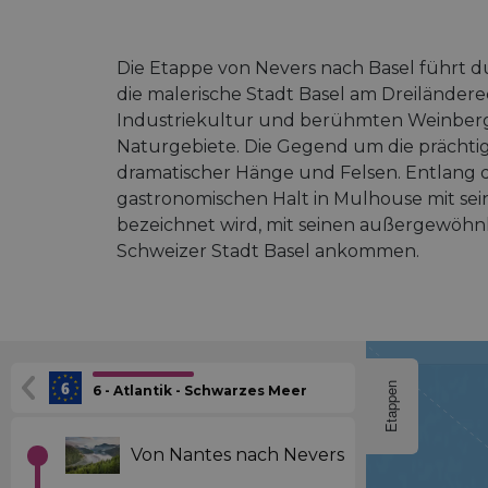
Die Etappe von Nevers nach Basel führt 
die malerische Stadt Basel am Dreiländer
Industriekultur und berühmten Weinber
Naturgebiete. Die Gegend um die prächtig
dramatischer Hänge und Felsen. Entlang d
gastronomischen Halt in Mulhouse mit sein
bezeichnet wird, mit seinen außergewöhnl
Schweizer Stadt Basel ankommen.
Etappen
6 - Atlantik - Schwarzes Meer
Von Nantes nach Nevers