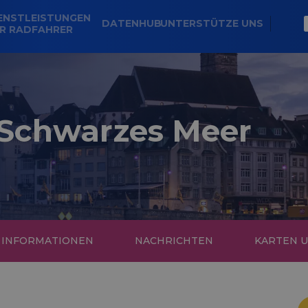
ENSTLEISTUNGEN
DATENHUB
UNTERSTÜTZE UNS
R RADFAHRER
- Schwarzes Meer
E INFORMATIONEN
NACHRICHTEN
KARTEN 