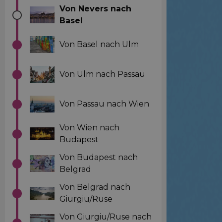
Von Nevers nach
Basel
Von Basel nach Ulm
Von Ulm nach Passau
Von Passau nach Wien
Von Wien nach
Budapest
Von Budapest nach
Belgrad
Von Belgrad nach
Giurgiu/Ruse
Von Giurgiu/Ruse nach