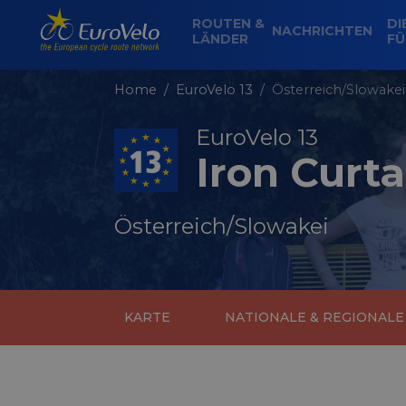
ROUTEN &
DI
NACHRICHTEN
LÄNDER
FÜ
Home
EuroVelo 13
Österreich/Slowakei
EuroVelo 13
Iron Curta
Österreich/Slowakei
KARTE
NATIONALE & REGIONAL