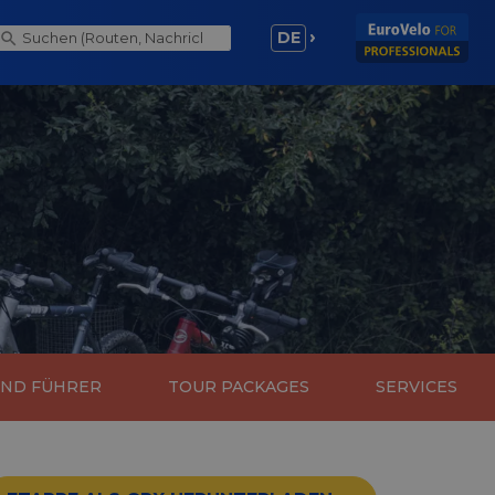
DE
UND FÜHRER
TOUR PACKAGES
SERVICES