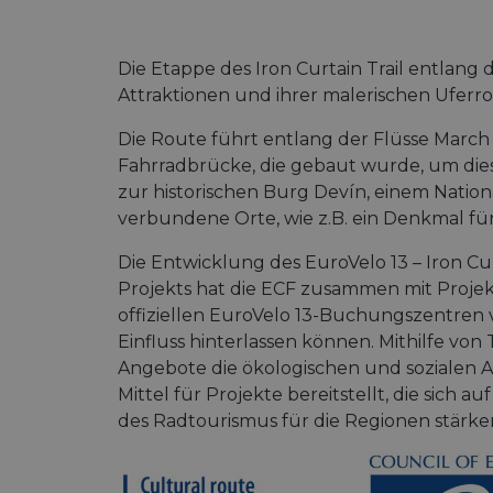
Die Etappe des Iron Curtain Trail entlang 
Attraktionen und ihrer malerischen Uferr
Die Route führt entlang der Flüsse Marc
Fahrradbrücke, die gebaut wurde, um dies
zur historischen Burg Devín, einem Nati
verbundene Orte, wie z.B. ein Denkmal fü
Die Entwicklung des EuroVelo 13 – Iron Cu
Projekts hat die ECF zusammen mit Projek
offiziellen EuroVelo 13-Buchungszentren v
Einfluss hinterlassen können. Mithilfe von
Angebote die ökologischen und sozialen 
Mittel für Projekte bereitstellt, die sich
des Radtourismus für die Regionen stärke