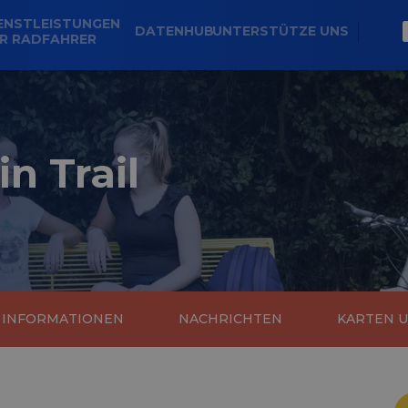
ENSTLEISTUNGEN
DATENHUB
UNTERSTÜTZE UNS
R RADFAHRER
in Trail
E INFORMATIONEN
NACHRICHTEN
KARTEN 