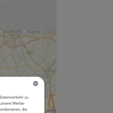
 Datenverkehr zu
ENGLISH
 unsere Werbe-
FRENCH
ombinieren, die