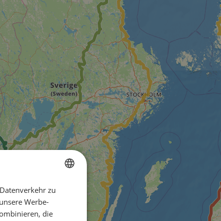
 Datenverkehr zu
ENGLISH
 unsere Werbe-
FRENCH
ombinieren, die