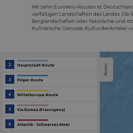
Mit zehn EuroVelo-Routen ist Deutschlan
vielfältigen Landschaften des Landes. Ob
Berglandschaften oder historische und mo
Kulinarische Genüsse, Kulturdenkmäler u
Hauptstadt-Route
Routen
Pilger-Route
Mitteleuropa-Route
Via Romea (Francigena)
Atlantik - Schwarzes Meer