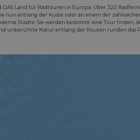
d DAS Land für Radtouren in Europa. Über 320 Radfer
 Sie nun entlang der Küste oder an einem der zahlreich
derne Städte: Sie werden bestimmt eine Tour finden, d
nd unberührte Natur entlang der Routen runden das Ra