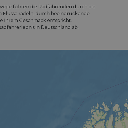
nwege führen die Radfahrenden durch die
en Flüsse radeln, durch beeindruckende
ie Ihrem Geschmack entspricht.
dfahrerlebnis in Deutschland ab.