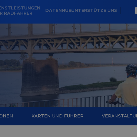
ENSTLEISTUNGEN
DATENHUB
UNTERSTÜTZE UNS
R RADFAHRER
IONEN
KARTEN UND FÜHRER
VERANSTALTU