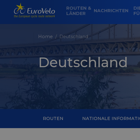
ROUTEN &
DI
NACHRICHTEN
LÄNDER
FÜ
Home
Deutschland
Deutschland
ROUTEN
NATIONALE INFORMAT