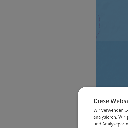
Diese Webse
Wir verwenden Co
analysieren. Wir
und Analysepartn