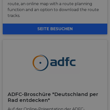
route, an online map with a route planning
function and an option to download the route
tracks.
SEITE BESUCHEN
ADFC-Broschüre "Deutschland per
Rad entdecken"
Auf der Online-Präsentation der ADFC-