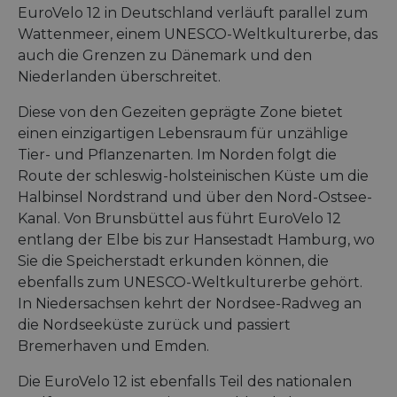
EuroVelo 12 in Deutschland verläuft parallel zum
Wattenmeer, einem UNESCO-Weltkulturerbe, das
auch die Grenzen zu Dänemark und den
Niederlanden überschreitet.
Diese von den Gezeiten geprägte Zone bietet
einen einzigartigen Lebensraum für unzählige
Tier- und Pflanzenarten. Im Norden folgt die
Route der schleswig-holsteinischen Küste um die
Halbinsel Nordstrand und über den Nord-Ostsee-
Kanal. Von Brunsbüttel aus führt EuroVelo 12
entlang der Elbe bis zur Hansestadt Hamburg, wo
Sie die Speicherstadt erkunden können, die
ebenfalls zum UNESCO-Weltkulturerbe gehört.
In Niedersachsen kehrt der Nordsee-Radweg an
die Nordseeküste zurück und passiert
Bremerhaven und Emden.
Die EuroVelo 12 ist ebenfalls Teil des nationalen