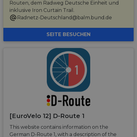
Routen, dem Radweg Deutsche Einheit und
inklusive Iron Curtain Trail.
Radnetz-Deutschland@balm.bund.de
SEITE BESUCHEN
[EuroVelo 12] D-Route 1
This website contains information on the
German D-Route 1, with a description of the