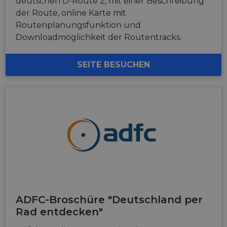
deutschen D-Route 2, mit einer Beschreibung
der Route, online Karte mit
Routenplanungsfunktion und
Downloadmöglichkeit der Routentracks.
SEITE BESUCHEN
ADFC-Broschüre "Deutschland per
Rad entdecken"