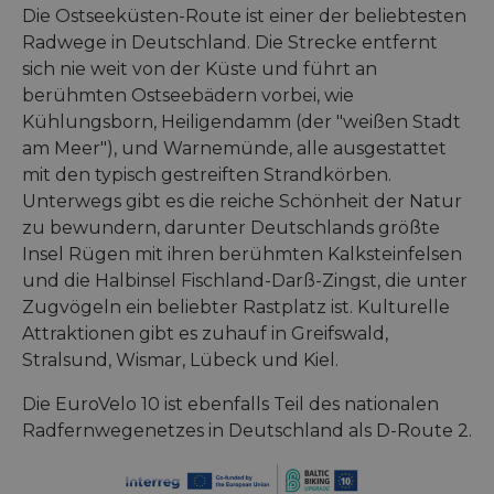
Die Ostseeküsten-Route ist einer der beliebtesten
Radwege in Deutschland. Die Strecke entfernt
sich nie weit von der Küste und führt an
berühmten Ostseebädern vorbei, wie
Kühlungsborn, Heiligendamm (der "weißen Stadt
am Meer"), und Warnemünde, alle ausgestattet
mit den typisch gestreiften Strandkörben.
Unterwegs gibt es die reiche Schönheit der Natur
zu bewundern, darunter Deutschlands größte
Insel Rügen mit ihren berühmten Kalksteinfelsen
und die Halbinsel Fischland-Darß-Zingst, die unter
Zugvögeln ein beliebter Rastplatz ist. Kulturelle
Attraktionen gibt es zuhauf in Greifswald,
Stralsund, Wismar, Lübeck und Kiel.
Die EuroVelo 10 ist ebenfalls Teil des nationalen
Radfernwegenetzes in Deutschland als D-Route 2.