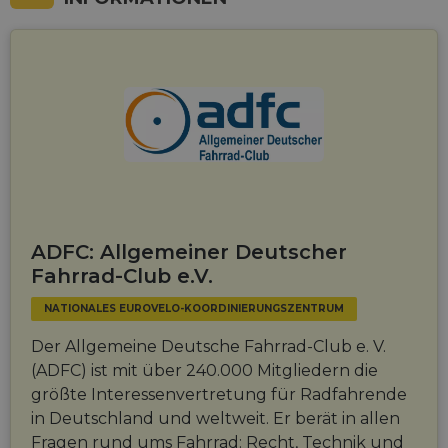
ADFC: Allgemeiner Deutscher
Fahrrad-Club e.V.
NATIONALES EUROVELO-KOORDINIERUNGSZENTRUM
Der Allgemeine Deutsche Fahrrad-Club e. V.
(ADFC) ist mit über 240.000 Mitgliedern die
größte Interessenvertretung für Radfahrende
in Deutschland und weltweit. Er berät in allen
Fragen rund ums Fahrrad: Recht, Technik und