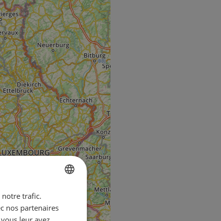
notre trafic.
ENGLISH
ec nos partenaires
FRENCH
 vous leur avez