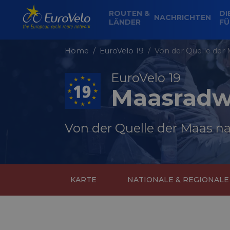
ROUTEN &
DI
NACHRICHTEN
LÄNDER
FÜ
Home
EuroVelo 19
Von der Quelle der
EuroVelo 19
Maasrad
Von der Quelle der Maas n
KARTE
NATIONALE & REGIONAL