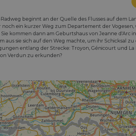
s-Radweg beginnt an der Quelle des Flusses auf dem Lan
nur noch ein kurzer Weg zum Departement der Vogesen,
. Sie kommen dann am Geburtshaus von Jeanne d'Arc i
aus sie sich auf den Weg machte, um ihr Schicksal zu erf
tigungen entlang der Strecke: Troyon, Génicourt und L
d von Verdun zu erkunden?