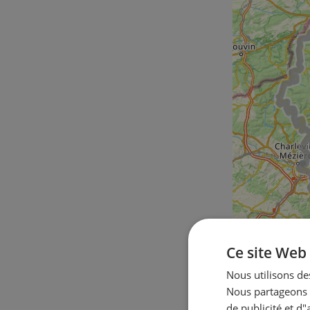
Ce site Web 
Nous utilisons des
Nous partageons é
de publicité et d