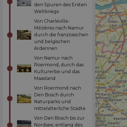
den Spuren des Ersten
Weltkriegs
Von Charleville-
Mézières nach Namur
durch die französischen
und belgischen
Ardennen
Von Namur nach
Roermond, durch das
Kulturerbe und das
Maasland
Von Roermond nach
Den Bosch durch
Naturparks und
mittelalterliche Städte
Von Den Bosch bis zur
Nordsee, entlang des