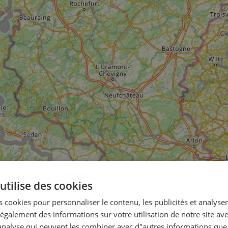
utilise des cookies
 cookies pour personnaliser le contenu, les publicités et analyser 
galement des informations sur votre utilisation de notre site av
"analyse qui peuvent les combiner avec d"autres informations que