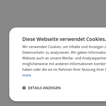
Diese Webseite verwendet Cookies
Wir verwenden Cookies, um Inhalte und Anzeigen z
Datenverkehr zu analysieren. Wir geben Informatio
Website auch an unsere Werbe- und Analysepartner 
möglicherweise mit anderen Informationen kombinier
haben oder die sie im Rahmen Ihrer Nutzung ihrer
more
DETAILS ANZEIGEN
Unbedingt
Performance
Targeting
F
erforderlich