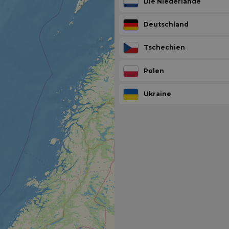
Die Niederlande
Deutschland
Tschechien
Polen
Ukraine