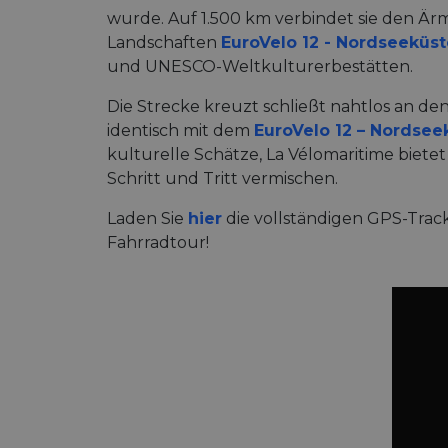
wurde. Auf 1.500 km verbindet sie den Är
Landschaften
EuroVelo 12 - Nordseeküs
und UNESCO-Weltkulturerbestätten.
Die Strecke kreuzt schließt nahtlos an de
identisch mit dem
EuroVelo 12 – Nordse
kulturelle Schätze, La Vélomaritime bietet
Schritt und Tritt vermischen.
Laden Sie
hier
die vollständigen GPS-Track
Fahrradtour!