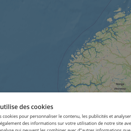
utilise des cookies
 cookies pour personnaliser le contenu, les publicités et analyser 
galement des informations sur votre utilisation de notre site av
"analyse qui peuvent les combiner avec d"autres informations que