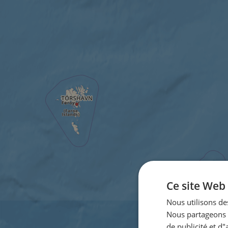
Ce site Web 
Nous utilisons des
Nous partageons é
de publicité et d