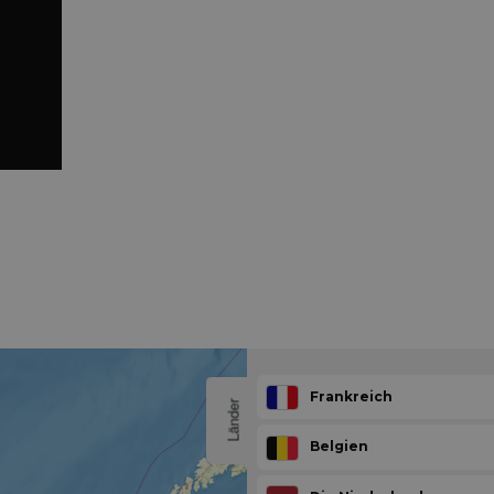
Frankreich
Länder
Belgien