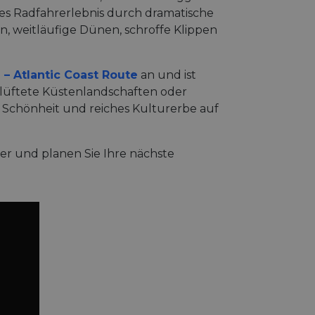
hes Radfahrerlebnis durch dramatische
 weitläufige Dünen, schroffe Klippen
 – Atlantic Coast Route
an und ist
lüftete Küstenlandschaften oder
he Schönheit und reiches Kulturerbe auf
ter und planen Sie Ihre nächste