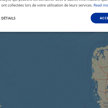
 ont collectées lors de votre utilisation de leurs services.
Read mo
 DÉTAILS
ACC
Performance
Ciblage
Fonctionnalité
ictement nécessaires
Performance
Ciblage
Fonctionnalité
Non classi
nt nécessaires habilitent des fonctionnalités de base du site Web telles que la connexio
s. Le site Web ne peut pas être utilisé correctement sans les cookies strictement nécess
Fournisseur /
Expiration
Description
Domaine
.instagram.com
1 an 1
This cookie is associated with the Django 
mois
platform for Python. It is designed to help pr
at particular type of software attack on web 