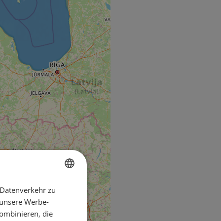
 Datenverkehr zu
ENGLISH
 unsere Werbe-
FRENCH
ombinieren, die