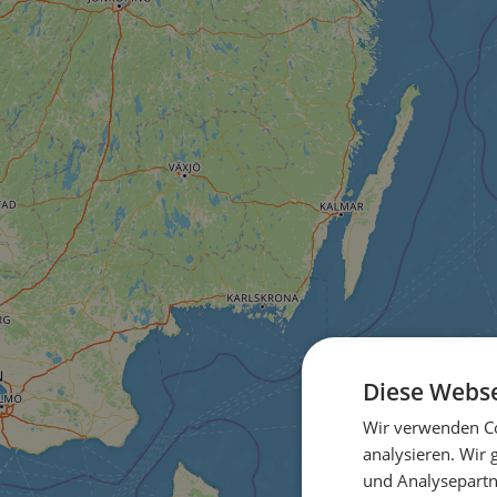
Diese Webse
Wir verwenden Co
analysieren. Wir
und Analysepartn