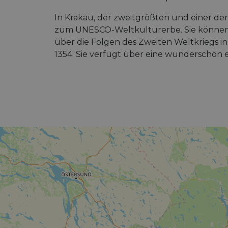
In Krakau, der zweitgrößten und einer der 
zum UNESCO-Weltkulturerbe. Sie können
über die Folgen des Zweiten Weltkriegs in
1354. Sie verfügt über eine wunderschön 