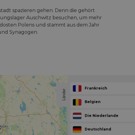
tstadt spazieren gehen. Denn die gehört
tungslager Auschwitz besuchen, um mehr
m Südosten Polens und stammt aus dem Jahr
n und Synagogen.
Frankreich
Länder
Belgien
Die Niederlande
Deutschland