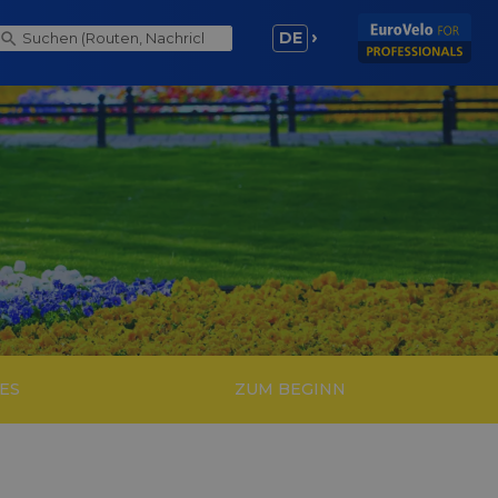
DE
ES
ZUM BEGINN