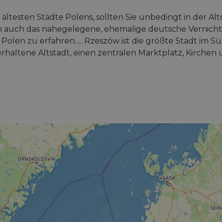
ältesten Städte Polens, sollten Sie unbedingt in der Al
 auch das nahegelegene, ehemalige deutsche Vernich
 Polen zu erfahren..... Rzeszów ist die größte Stadt i
erhaltene Altstadt, einen zentralen Marktplatz, Kirche