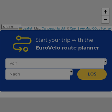
+
−
500 km
Leaflet
|
Map:
Cartographia Ltd.
, ©
OpenStreetMap
ODbL license
Start your trip with the
EuroVelo route planner
LOS