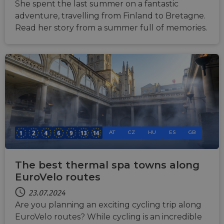
She spent the last summer on a fantastic
adventure, travelling from Finland to Bretagne.
Read her story from a summer full of memories.
AT
CZ
HU
ES
GB
The best thermal spa towns along
EuroVelo routes
23.07.2024
Are you planning an exciting cycling trip along
EuroVelo routes? While cycling is an incredible