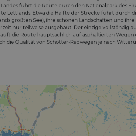
s Landes führt die Route durch den Nationalpark des Flu
te Lettlands. Etwa die Hälfte der Strecke führt durch di
ands größten See), ihre schönen Landschaften und ihre 
erzeit nur teilweise ausgebaut: Der einzige vollständig a
äuft die Route hauptsächlich auf asphaltierten Wegen 
ich die Qualität von Schotter-Radwegen je nach Witter