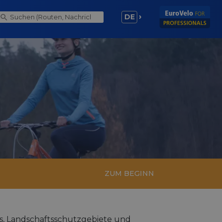
DE
ZUM BEGINN
s, Landschaftsschutzgebiete und