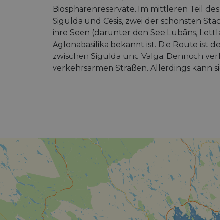
Biosphärenreservate. Im mittleren Teil de
Sigulda und Cēsis, zwei der schönsten Städ
ihre Seen (darunter den See Lubāns, Lettl
Aglonabasilika bekannt ist. Die Route ist d
zwischen Sigulda und Valga. Dennoch verl
verkehrsarmen Straßen. Allerdings kann s