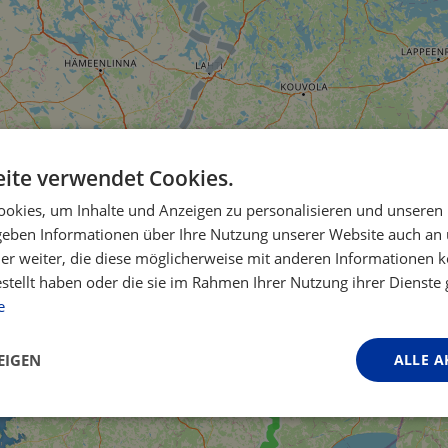
ite verwendet Cookies.
okies, um Inhalte und Anzeigen zu personalisieren und unseren
 geben Informationen über Ihre Nutzung unserer Website auch an
er weiter, die diese möglicherweise mit anderen Informationen k
estellt haben oder die sie im Rahmen Ihrer Nutzung ihrer Dienst
e
EIGEN
ALLE A
Performance
Targeting
Funktionalität