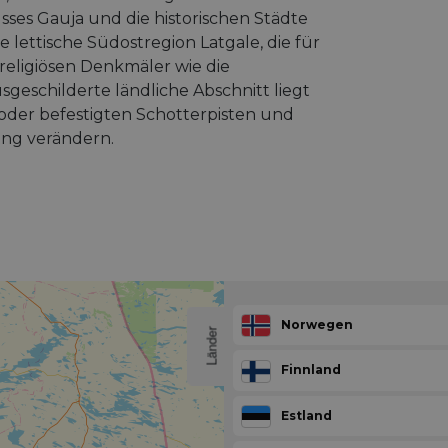
sses Gauja und die historischen Städte
e lettische Südostregion Latgale, die für
religiösen Denkmäler wie die
usgeschilderte ländliche Abschnitt liegt
oder befestigten Schotterpisten und
ung verändern.
Norwegen
Länder
Finnland
Estland