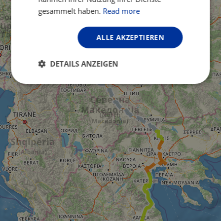
gesammelt haben.
Read more
ALLE AKZEPTIEREN
DETAILS ANZEIGEN
Unbedingt
Performance
erforderlich
Targeting
Funktionalität
Unklassifizierte