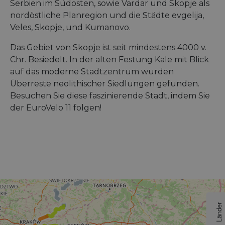
Serbien im Südosten, sowie Vardar und Skopje als
nordöstliche Planregion und die Städte evgelija,
Veles, Skopje, und Kumanovo.
Das Gebiet von Skopje ist seit mindestens 4000 v.
Chr. Besiedelt. In der alten Festung Kale mit Blick
auf das moderne Stadtzentrum wurden
Überreste neolithischer Siedlungen gefunden.
Besuchen Sie diese faszinierende Stadt, indem Sie
der EuroVelo 11 folgen!
Länder