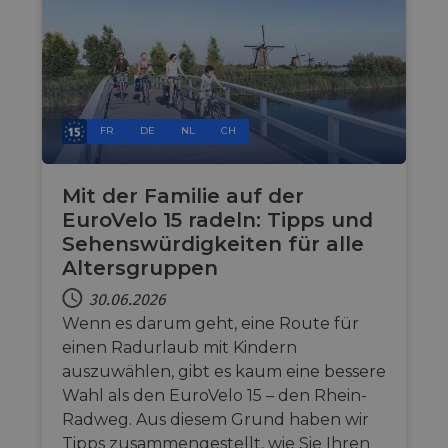
FR
DE
NL
CH
Mit der Familie auf der
EuroVelo 15 radeln: Tipps und
Sehenswürdigkeiten für alle
Altersgruppen
30.06.2026
Wenn es darum geht, eine Route für
einen Radurlaub mit Kindern
auszuwählen, gibt es kaum eine bessere
Wahl als den EuroVelo 15 – den Rhein-
Radweg. Aus diesem Grund haben wir
Tipps zusammengestellt, wie Sie Ihren