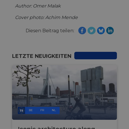
Author: Omer Malak
Cover photo: Achim Mende
Diesen Beitrag teilen:
LETZTE NEUIGKEITEN
BE
FR
NL