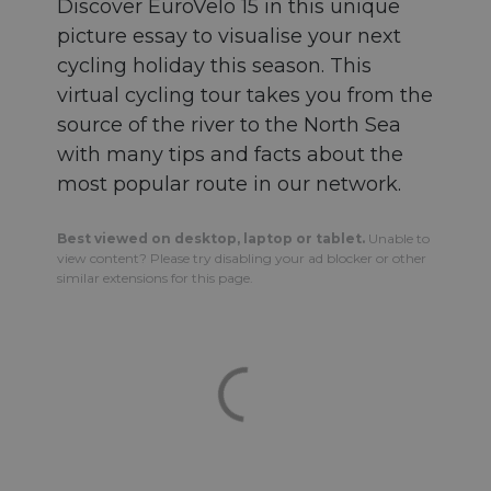
Discover EuroVelo 15 in this unique
picture essay to visualise your next
cycling holiday this season. This
virtual cycling tour takes you from the
source of the river to the North Sea
with many tips and facts about the
most popular route in our network.
Best viewed on desktop, laptop or tablet.
Unable to
view content? Please try disabling your ad blocker or other
similar extensions for this page.