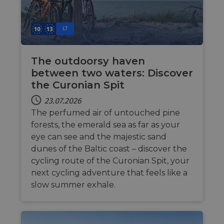
LT
The outdoorsy haven
between two waters: Discover
the Curonian Spit
23.07.2026
The perfumed air of untouched pine
forests, the emerald sea as far as your
eye can see and the majestic sand
dunes of the Baltic coast – discover the
cycling route of the Curonian Spit, your
next cycling adventure that feels like a
slow summer exhale.