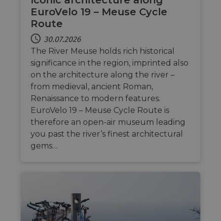
Iconic architecture along
EuroVelo 19 – Meuse Cycle
Route
30.07.2026
The River Meuse holds rich historical
significance in the region, imprinted also
on the architecture along the river –
from medieval, ancient Roman,
Renaissance to modern features.
EuroVelo 19 – Meuse Cycle Route is
therefore an open-air museum leading
you past the river’s finest architectural
gems…