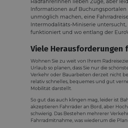
RadfahrerInnen lieben Züge, aber lei
Informationen auf Buchungsportalen
unmöglich machen, eine Fahrradreise 
Intermodalitäts-Miniserie untersucht
funktioniert und wo entlang der Euro
Viele Herausforderungen 
Wohnen Sie zu weit von Ihrem Radreisezie
Urlaub so planen, dass Sie nur die schön
Verkehr oder Bauarbeiten derzeit nicht bef
relativ schnelles, bequemes und gut vern
Mobilität darstellt.
So gut das auch klingen mag, leider ist B
akzeptieren Fahrräder an Bord, aber Hoc
schwierig. Das Bestehen mehrerer Verkeh
Fahrradmitnahme, was wiederum die Planu