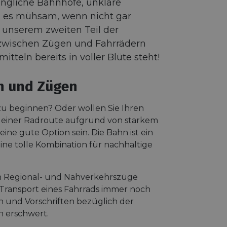
ängliche Bahnhöfe, unklare
 es mühsam, wenn nicht gar
 unserem zweiten Teil der
g zwischen Zügen und Fahrrädern
eln bereits in voller Blüte steht!
rn und Zügen
zu beginnen? Oder wollen Sie Ihren
le einer Radroute aufgrund von starkem
ine gute Option sein. Die Bahn ist ein
ne tolle Kombination für nachhaltige
sten Regional- und Nahverkehrszüge
Transport eines Fahrrads immer noch
 und Vorschriften bezüglich der
n erschwert.