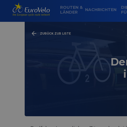
ROUTEN &
DI
NACHRICHTEN
LÄNDER
FÜ
ZURÜCK ZUR LISTE
De