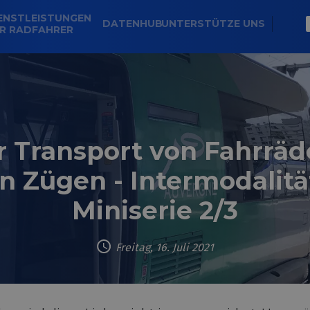
ENSTLEISTUNGEN
DATENHUB
UNTERSTÜTZE UNS
R RADFAHRER
r Transport von Fahrräd
in Zügen - Intermodalitä
Miniserie 2/3
Freitag, 16. Juli 2021