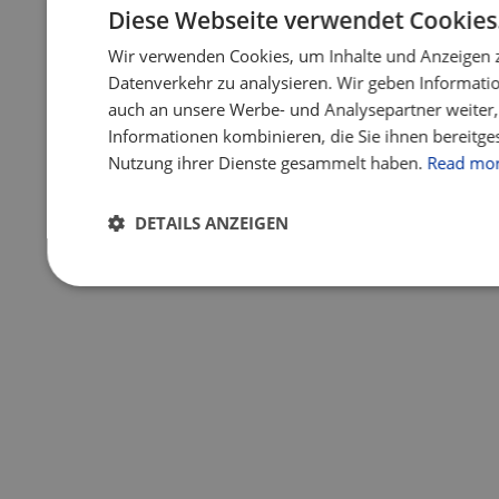
Diese Webseite verwendet Cookies
Wir verwenden Cookies, um Inhalte und Anzeigen 
Datenverkehr zu analysieren. Wir geben Informati
auch an unsere Werbe- und Analysepartner weiter,
Informationen kombinieren, die Sie ihnen bereitges
Nutzung ihrer Dienste gesammelt haben.
Read mo
DETAILS ANZEIGEN
Unbedingt
Performance
Targeti
erforderlich
Unbedingt erforderlich
Performance
Targe