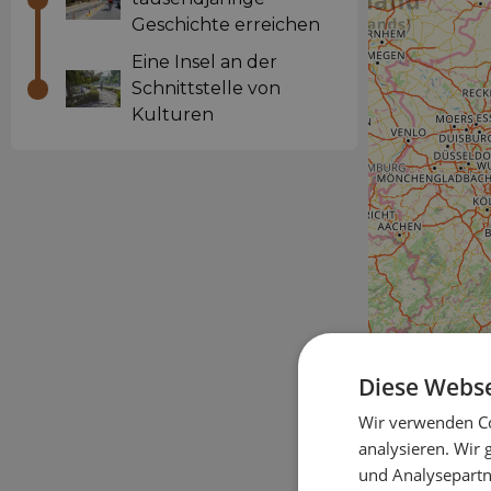
Geschichte erreichen
Eine Insel an der
Schnittstelle von
Kulturen
Diese Webse
Wir verwenden Co
analysieren. Wir
und Analysepartn