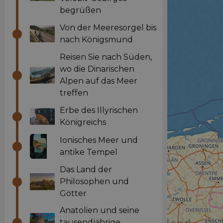
begrüßen
Von der Meeresorgel bis
nach Königsmund
Reisen Sie nach Süden,
wo die Dinarischen
Alpen auf das Meer
treffen
Erbe des Illyrischen
Königreichs
Ionisches Meer und
antike Tempel
Das Land der
Philosophen und
Götter
Anatolien und seine
tausendjährige