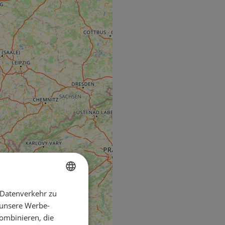
 Datenverkehr zu
ENGLISH
 unsere Werbe-
FRENCH
ombinieren, die