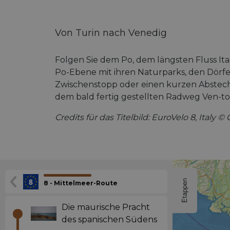
Von Turin nach Venedig
Folgen Sie dem Po, dem längsten Fluss Ital
Po-Ebene mit ihren Naturparks, den Dörfe
Zwischenstopp oder einen kurzen Abstecher
dem bald fertig gestellten Radweg Ven-to 
Credits für das Titelbild: EuroVelo 8, Italy
Etappen
8 - Mittelmeer-Route
Die maurische Pracht
des spanischen Südens