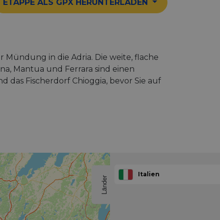
ETAPPE ALS GPX HERUNTERLADEN
r Mündung in die Adria. Die weite, flache
na, Mantua und Ferrara sind einen
 das Fischerdorf Chioggia, bevor Sie auf
Italien
Länder