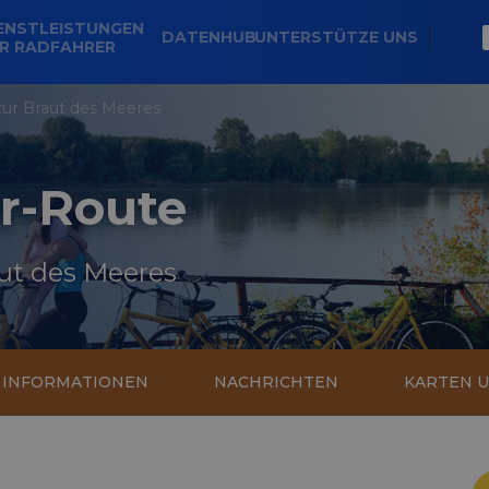
ENSTLEISTUNGEN
DATENHUB
UNTERSTÜTZE UNS
R RADFAHRER
ur Braut des Meeres
r-Route
ut des Meeres
E INFORMATIONEN
NACHRICHTEN
KARTEN 