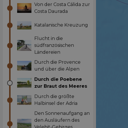
Von der Costa Cálida zur
Costa Daurada
Katalanische Kreuzung
Flucht in die
südfranzösischen
Ländereien
Durch die Provence
und über die Alpen
Durch die Poebene
zur Braut des Meeres
Durch die größte
Halbinsel der Adria
Den Sonnenaufgang an
den Ausläufern des
Velebit-Gebirges