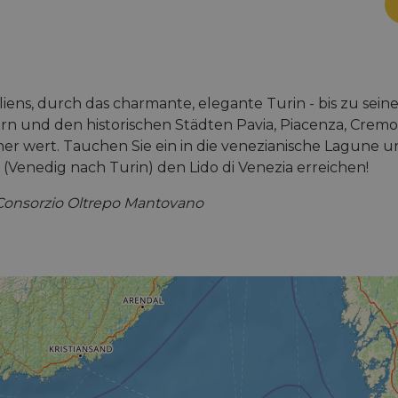
iens, durch das charmante, elegante Turin - bis zu seine
rn und den historischen Städten Pavia, Piacenza, Cremo
 wert. Tauchen Sie ein in die venezianische Lagune und
(Venedig nach Turin) den Lido di Venezia erreichen!
 © Consorzio Oltrepo Mantovano