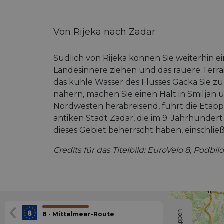
Von Rijeka nach Zadar
Südlich von Rijeka können Sie weiterhin ei
Landesinnere ziehen und das rauere Terrai
das kühle Wasser des Flusses Gacka Sie zu
nähern, machen Sie einen Halt in Smiljan
Nordwesten herabreisend, führt die Etappe
antiken Stadt Zadar, die im 9. Jahrhundert
dieses Gebiet beherrscht haben, einschli
Credits für das Titelbild: EuroVelo 8, Podbil
Etappen
8 - Mittelmeer-Route