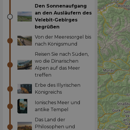
Den Sonnenaufgang
an den Ausläufern des
Velebit-Gebirges
begrüßen
Von der Meeresorgel bis
nach Königsmund
Reisen Sie nach Süden,
wo die Dinarischen
Alpen auf das Meer
treffen
Erbe des Illyrischen
Königreichs
Ionisches Meer und
antike Tempel
Das Land der
Philosophen und