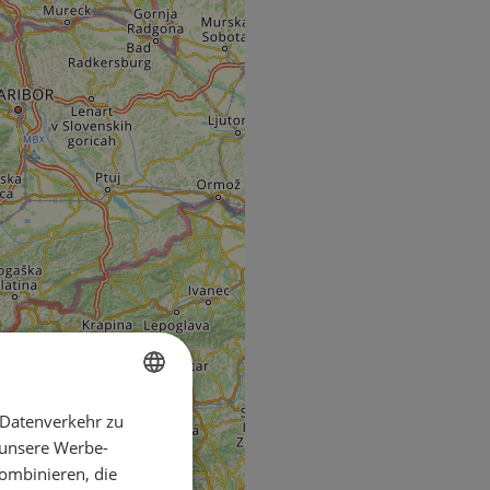
 Datenverkehr zu
ENGLISH
 unsere Werbe-
FRENCH
ombinieren, die