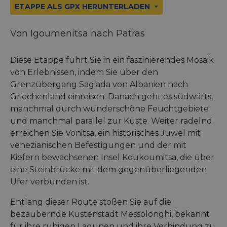
ETAPPE ALS GPX HERUNTERLADEN
Von Igoumenitsa nach Patras
Diese Etappe führt Sie in ein faszinierendes Mosaik
von Erlebnissen, indem Sie über den
Grenzübergang Sagiada von Albanien nach
Griechenland einreisen. Danach geht es südwärts,
manchmal durch wunderschöne Feuchtgebiete
und manchmal parallel zur Küste. Weiter radelnd
erreichen Sie Vonitsa, ein historisches Juwel mit
venezianischen Befestigungen und der mit
Kiefern bewachsenen Insel Koukoumitsa, die über
eine Steinbrücke mit dem gegenüberliegenden
Ufer verbunden ist.
Entlang dieser Route stoßen Sie auf die
bezaubernde Küstenstadt Messolonghi, bekannt
für ihre ruhigen Lagunen und ihre Verbindung zu