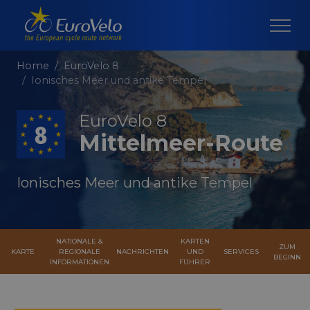
Home
EuroVelo 8
Ionisches Meer und antike Tempel
EuroVelo 8
Mittelmeer-Route
Ionisches Meer und antike Tempel
NATIONALE &
KARTEN
ZUM
KARTE
REGIONALE
NACHRICHTEN
UND
SERVICES
BEGINN
INFORMATIONEN
FÜHRER