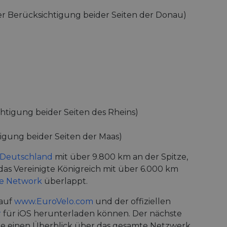
r Berücksichtigung beider Seiten der Donau)
htigung beider Seiten des Rheins)
igung beider Seiten der Maas)
Deutschland
mit über 9.800 km an der Spitze,
das Vereinigte Königreich mit über 6.000 km
le Network
überlappt.
auf
www.EuroVelo.com
und der offiziellen
r
für iOS herunterladen können. Der nächste
die einen Überblick über das gesamte Netzwerk