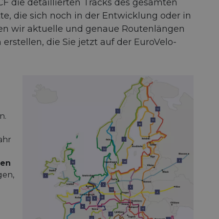
 die detaillierten Tracks des gesamten
e, die sich noch in der Entwicklung oder in
en wir aktuelle und genaue Routenlängen
rstellen, die Sie jetzt auf der EuroVelo-
n.
ahr
ten
gen,