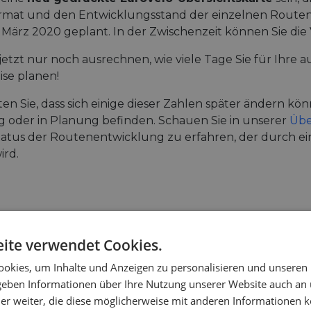
rmat und den Entwicklungsstand der einzelnen Routen ge
ür März 2020 geplant. In der Zwischenzeit können Sie di
jetzt nur noch ausrechnen, wie viele Tage Sie für Ihr
ise planen!
en Sie, dass sich einige dieser Zahlen später ändern kön
 oder in Planung befinden. Schauen Sie in unserer
Übe
atus der Routenentwicklung zu erfahren, der durch ein
ird.
ite verwendet Cookies.
UIGKEITEN
okies, um Inhalte und Anzeigen zu personalisieren und unseren
 geben Informationen über Ihre Nutzung unserer Website auch an
er weiter, die diese möglicherweise mit anderen Informationen k