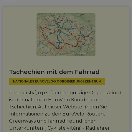
Tschechien mit dem Fahrrad
NATIONALES EUROVELO-KOORDINIERUNGSZENTRUM
Partnerství, o.p.s. (gemeinnützige Organisation)
ist der nationale EuroVelo Koordinator in
Tschechien. Auf dieser Website finden Sie
Informationen zu den EuroVelo Routen,
Greenways und fahrradfreundlichen
Unterkünften ("Cyklisté vítáni" - Radfahrer