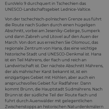
EuroVelo 9 durchquert in Tschechien das
UNESCO-Landschaftsgebiet Lednice-Valtice.
Von der tschechisch-polnischen Grenze aus führt
die Route nach Süden durch einen hügeligen
Abschnitt, vorbei am Jeseníky-Gebirge, Sumperk
und dann Zabreh und Litovel auf den Auen der
March. Von dort aus erreichen Sie Olomouc, das
regionale Zentrum von Hana, das eine wichtige
historische Stadt und UNESCO-Denkmal ist. Hana
ist ein Teil Mährens, der flach und reich an
Landwirtschaft ist. Der nächste Abschnitt Mährens,
der als mährischer Karst bekannt ist, ist ein
einzigartiges Gebiet mit Höhlen, aber auch ein
anspruchsvolles Gebiet für Radfahrer. Dann
kommt Brünn, die Hauptstadt Südmährens. Nach
Brünn ist der südliche Teil der Route flach und
führt durch Auenwälder mit gelegentlichen
Zwischenstopps an historischen Naturdenkmälern