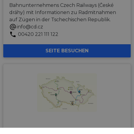
Bahnunternehmens Czech Railways (České
dráhy) mit Informationen zu Radmitnahmen
auf Zügen in der Tschechischen Republik.
info@cd.cz
00420 221 111 122
SEITE BESUCHEN
EuroVelo Tschechien