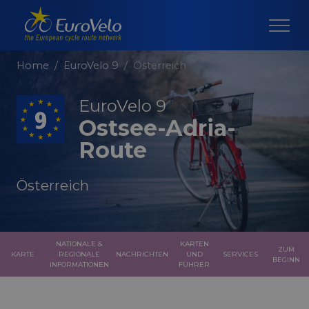
Home
EuroVelo 9
Österreich
EuroVelo 9
Ostsee-Adria-
Route
Österreich
NATIONALE &
KARTEN
ZUM
KARTE
REGIONALE
NACHRICHTEN
UND
SERVICES
BEGINN
INFORMATIONEN
FÜHRER