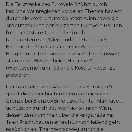
Die Teilstrecke des EuroVelo 9 führt durch
liebliche Weinregionen vorbei an Thermalbädern,
durch die Weltkulturerbe Stadt Wien sowie die
Steiermark. Eine der kürzesten EuroVelo Routen
führt im Osten Österreichs durch
Niederösterreich, Wien und die Steiermark.
Entlang der Strecke kann man Weingärten,
Burgen und Thermen entdecken. Lohnenswert
ist auch ein Besuch beim „Heurigen“
(Weintaverne), um regionale Köstlichkeiten zu
probieren.
Der österreichische Abschnitt des EuroVelo 9
quert die tschechisch-niederösterreichische
Grenze bei Blansko/Brno bzw. Reintal. Man radelt
genüsslich durch das Weinviertel nach Wien,
dessen Zentrum man über die Ringstraße mit
ihren Prachtbauten erreicht. Anschließend geht
es südlich am Thermenradweg durch die