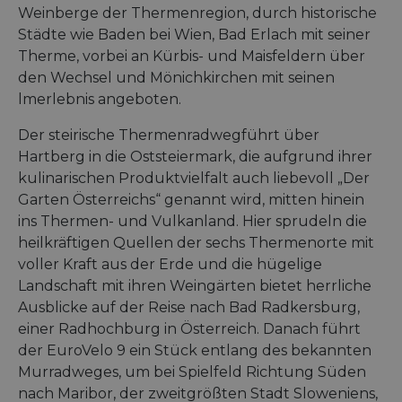
Weinberge der Thermenregion, durch historische
Städte wie Baden bei Wien, Bad Erlach mit seiner
Therme, vorbei an Kürbis- und Maisfeldern über
den Wechsel und Mönichkirchen mit seinen
lmerlebnis angeboten.
Der steirische Thermenradwegführt über
Hartberg in die Oststeiermark, die aufgrund ihrer
kulinarischen Produktvielfalt auch liebevoll „Der
Garten Österreichs“ genannt wird, mitten hinein
ins Thermen- und Vulkanland. Hier sprudeln die
heilkräftigen Quellen der sechs Thermenorte mit
voller Kraft aus der Erde und die hügelige
Landschaft mit ihren Weingärten bietet herrliche
Ausblicke auf der Reise nach Bad Radkersburg,
einer Radhochburg in Österreich. Danach führt
der EuroVelo 9 ein Stück entlang des bekannten
Murradweges, um bei Spielfeld Richtung Süden
nach Maribor, der zweitgrößten Stadt Sloweniens,