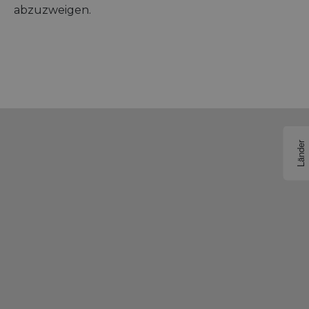
abzuzweigen.
Länder