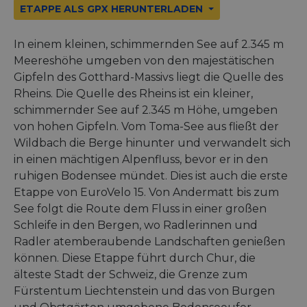
ETAPPE ALS GPX HERUNTERLADEN
In einem kleinen, schimmernden See auf 2.345 m
Meereshöhe umgeben von den majestätischen
Gipfeln des Gotthard-Massivs liegt die Quelle des
Rheins. Die Quelle des Rheins ist ein kleiner,
schimmernder See auf 2.345 m Höhe, umgeben
von hohen Gipfeln. Vom Toma-See aus fließt der
Wildbach die Berge hinunter und verwandelt sich
in einen mächtigen Alpenfluss, bevor er in den
ruhigen Bodensee mündet. Dies ist auch die erste
Etappe von EuroVelo 15. Von Andermatt bis zum
See folgt die Route dem Fluss in einer großen
Schleife in den Bergen, wo Radlerinnen und
Radler atemberaubende Landschaften genießen
können. Diese Etappe führt durch Chur, die
älteste Stadt der Schweiz, die Grenze zum
Fürstentum Liechtenstein und das von Burgen