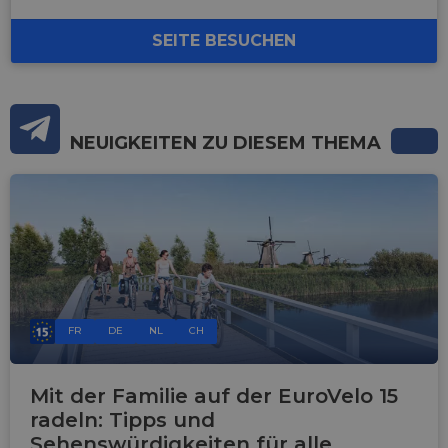
SEITE BESUCHEN
NEUIGKEITEN ZU DIESEM THEMA
FR
DE
NL
CH
Mit der Familie auf der EuroVelo 15
radeln: Tipps und
Sehenswürdigkeiten für alle