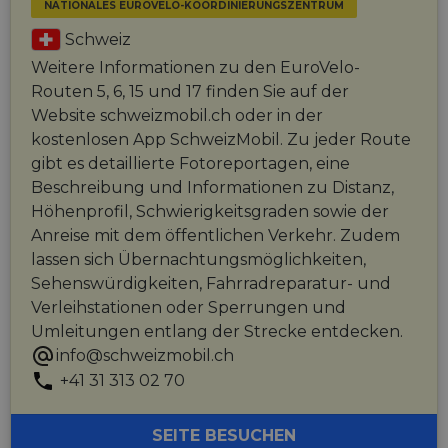
NATIONALES EUROVELO-KOORDINIERUNGSZENTRUM
Schweiz
Weitere Informationen zu den EuroVelo-
Routen 5, 6, 15 und 17 finden Sie auf der
Website schweizmobil.ch oder in der
kostenlosen App SchweizMobil. Zu jeder Route
gibt es detaillierte Fotoreportagen, eine
Beschreibung und Informationen zu Distanz,
Höhenprofil, Schwierigkeitsgraden sowie der
Anreise mit dem öffentlichen Verkehr. Zudem
lassen sich Übernachtungsmöglichkeiten,
Sehenswürdigkeiten, Fahrradreparatur- und
Verleihstationen oder Sperrungen und
Umleitungen entlang der Strecke entdecken.
info@schweizmobil.ch
+41 31 313 02 70
SEITE BESUCHEN