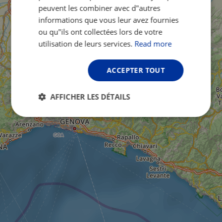
peuvent les combiner avec d"autres
informations que vous leur avez fournies
ou qu"ils ont collectées lors de votre
utilisation de leurs services.
Read more
ACCEPTER TOUT
AFFICHER LES DÉTAILS
Strictement
Performance
Ciblage
nécessaires
Fonctionnalité
Non classifiés