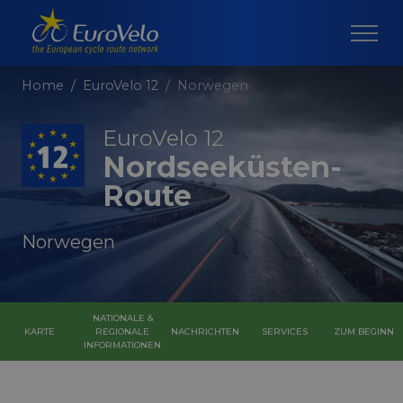
Home
EuroVelo 12
Norwegen
EuroVelo 12
Nordseeküsten-
Route
Norwegen
NATIONALE &
KARTE
REGIONALE
NACHRICHTEN
SERVICES
ZUM BEGINN
INFORMATIONEN