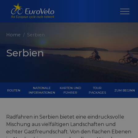
Home
Serbien
Serbien
NATIONALE
KARTEN UND
TOUR
ROUTEN
ZUM BEGINN
INFORMATIONEN
FÜHRER
PACKAGES
Radfahren in Serbien bietet eine eindrucksvolle
Mischung aus vielfältigen Landschaften und
echter Gastfreundschaft. Von den flachen Ebenen