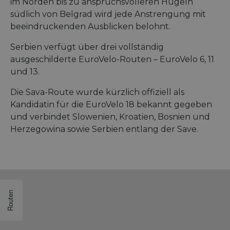
im Norden bis zu anspruchsvolleren Hügeln
südlich von Belgrad wird jede Anstrengung mit
beeindruckenden Ausblicken belohnt.
Serbien verfügt über drei vollständig
ausgeschilderte EuroVelo-Routen – EuroVelo 6, 11
und 13.
Die Sava-Route wurde kürzlich offiziell als
Kandidatin für die EuroVelo 18 bekannt gegeben
und verbindet Slowenien, Kroatien, Bosnien und
Herzegowina sowie Serbien entlang der Save.
Routen