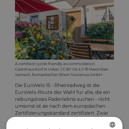
A certified cyclist-friendly accommodation:
Gästehaus Korf in Unkel. CC BY SA 4.0 © Maximilian
Semsch, Romantischer Rhein Tourismus GmbH
Die EuroVelo 15 - Rheinradweg ist die
EuroVelo-Route der Wahl für alle, die ein
reibungsloses Raderlebnis suchen - nicht
umsonst ist sie nach dem europäischen
Zertifizierungsstandard zertifiziert. Zwar
gibt es (noch) keine gemeinsame
europäische Zertifizierung für