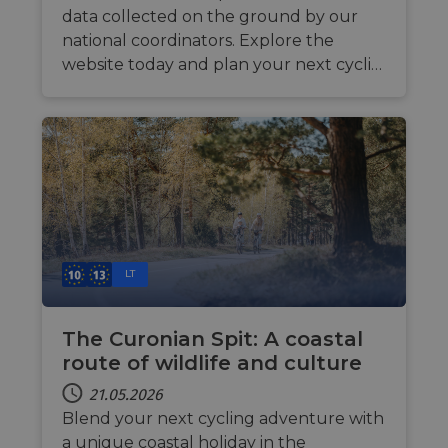
data collected on the ground by our
national coordinators. Explore the
website today and plan your next cycli…
LT
The Curonian Spit: A coastal
route of wildlife and culture
21.05.2026
Blend your next cycling adventure with
a unique coastal holiday in the