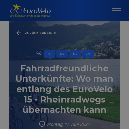
ZURÜCK ZUR LISTE
FR
DE
NL
CH
Fahrradfreundliche
Unterkünfte: Wo man
entlang des EuroVelo
15 - Rheinradwegs
übernachten kann
Montag, 17. Juni 2024