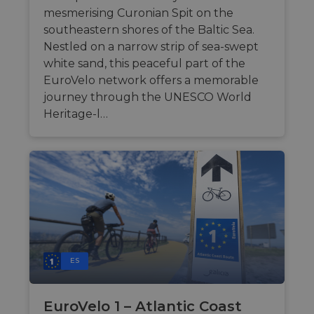
mesmerising Curonian Spit on the
southeastern shores of the Baltic Sea.
Nestled on a narrow strip of sea-swept
white sand, this peaceful part of the
EuroVelo network offers a memorable
journey through the UNESCO World
Heritage-l…
ES
EuroVelo 1 – Atlantic Coast