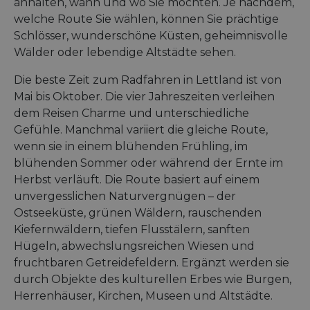
anhalten, wann und wo Sie möchten. Je nachdem,
welche Route Sie wählen, können Sie prächtige
Schlösser, wunderschöne Küsten, geheimnisvolle
Wälder oder lebendige Altstädte sehen.
Die beste Zeit zum Radfahren in Lettland ist von
Mai bis Oktober. Die vier Jahreszeiten verleihen
dem Reisen Charme und unterschiedliche
Gefühle. Manchmal variiert die gleiche Route,
wenn sie in einem blühenden Frühling, im
blühenden Sommer oder während der Ernte im
Herbst verläuft. Die Route basiert auf einem
unvergesslichen Naturvergnügen – der
Ostseeküste, grünen Wäldern, rauschenden
Kiefernwäldern, tiefen Flusstälern, sanften
Hügeln, abwechslungsreichen Wiesen und
fruchtbaren Getreidefeldern. Ergänzt werden sie
durch Objekte des kulturellen Erbes wie Burgen,
Herrenhäuser, Kirchen, Museen und Altstädte.