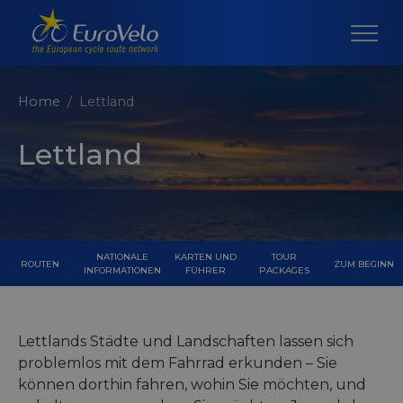
Home
Lettland
Lettland
NATIONALE
KARTEN UND
TOUR
ROUTEN
ZUM BEGINN
INFORMATIONEN
FÜHRER
PACKAGES
Lettlands Städte und Landschaften lassen sich
problemlos mit dem Fahrrad erkunden – Sie
können dorthin fahren, wohin Sie möchten, und