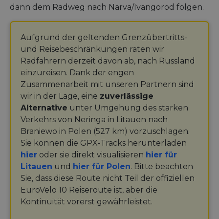
dann dem Radweg nach Narva/Ivangorod folgen.
Aufgrund der geltenden Grenzübertritts-
und Reisebeschränkungen raten wir
Radfahrern derzeit davon ab, nach Russland
einzureisen. Dank der engen
Zusammenarbeit mit unseren Partnern sind
wir in der Lage, eine
zuverlässige
Alternative
unter Umgehung des starken
Verkehrs von Neringa in Litauen nach
Braniewo in Polen (527 km) vorzuschlagen.
Sie können die GPX-Tracks herunterladen
hier
oder sie direkt visualisieren
hier für
Litauen
und
hier für Polen
. Bitte beachten
Sie, dass diese Route nicht Teil der offiziellen
EuroVelo 10 Reiseroute ist, aber die
Kontinuität vorerst gewährleistet.