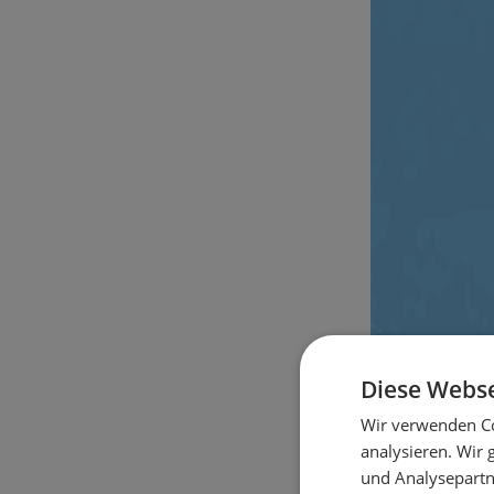
Diese Webse
Wir verwenden Co
analysieren. Wir
und Analysepartn