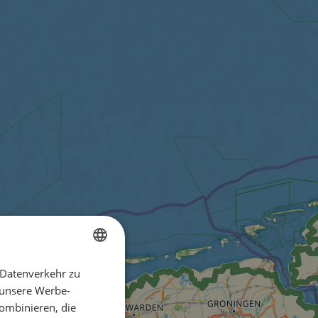
 Datenverkehr zu
ENGLISH
 unsere Werbe-
FRENCH
ombinieren, die