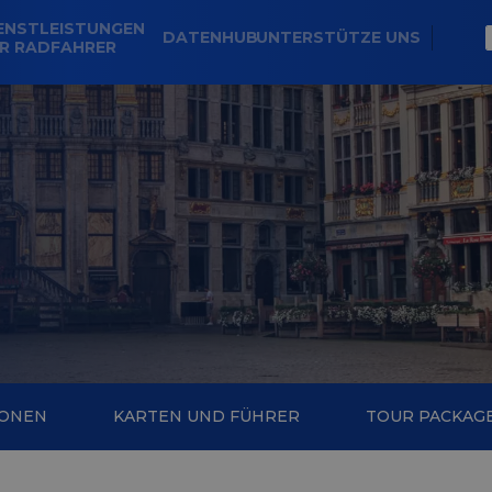
ENSTLEISTUNGEN
DATENHUB
UNTERSTÜTZE UNS
R RADFAHRER
IONEN
KARTEN UND FÜHRER
TOUR PACKAG