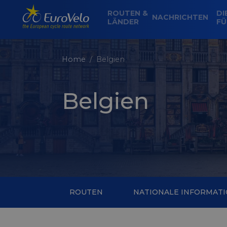
ROUTEN &
DI
NACHRICHTEN
LÄNDER
FÜ
Home
Belgien
Belgien
ROUTEN
NATIONALE INFORMAT