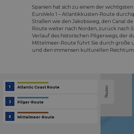
Spanien hat sich zu einem der wichtigsten 
EuroVelo 1 – Atlantikküsten-Route durchq
Straßen wie den Jakobsweg, den Canal de Ca
Route weiter nach Norden, zurück nach Sp
Verlauf des historischen Pilgerwegs, der d
Mittelmeer-Route führt Sie durch große u
und den immensen kulturellen Reichtum 
Atlantic Coast Route
Routen
Pilger-Route
Mittelmeer-Route