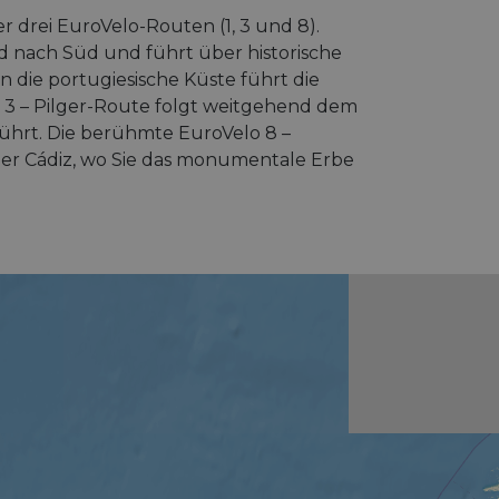
r drei EuroVelo-Routen (1, 3 und 8).
d nach Süd und führt über historische
n die portugiesische Küste führt die
o 3 – Pilger-Route folgt weitgehend dem
 führt. Die berühmte EuroVelo 8 –
der Cádiz, wo Sie das monumentale Erbe