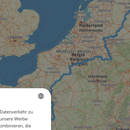
 Datenverkehr zu
ENGLISH
 unsere Werbe-
FRENCH
ombinieren, die