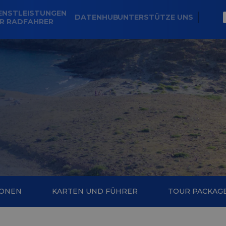
ENSTLEISTUNGEN
DATENHUB
UNTERSTÜTZE UNS
R RADFAHRER
IONEN
KARTEN UND FÜHRER
TOUR PACKAG