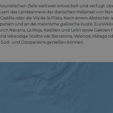
touristischen Ziele weltweit entwickelt und verfügt übe
uert das Landesinnere der iberischen Halbinsel von Nor
stilla oder die Vía de la Plata. Nach einem Abstecher a
anien und an die malerische galicische Küste. EuroVel
urch Navarra, La Rioja, Kastilien und León sowie Galicien
nd lebendige Städte wie Barcelona, Valencia, Málaga o
Süd- und Ostspaniens genießen können.