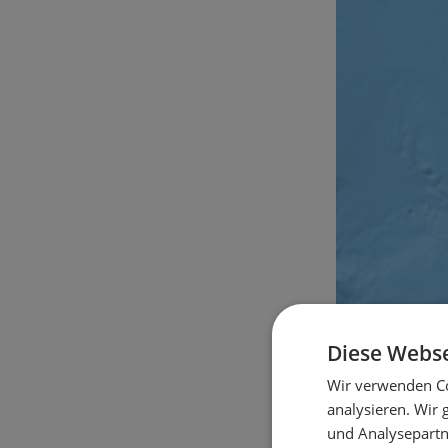
Diese Webse
Wir verwenden Co
analysieren. Wir
und Analysepartn