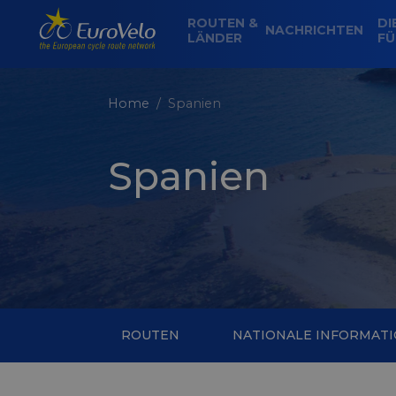
ROUTEN &
DI
NACHRICHTEN
LÄNDER
FÜ
Home
Spanien
Spanien
ROUTEN
NATIONALE INFORMAT