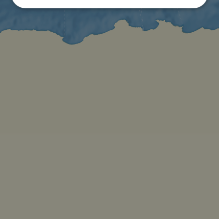
Unbedingt
Performance
erforderlich
Targeting
Funktionalität
Unklassifizierte
Unbedingt erforderlich
Performance
Targeting
Funktionalität
Unklassifizierte
Unbedingt erforderliche Cookies ermöglichen
wesentliche Kernfunktionen der Website wie die
Benutzeranmeldung und die Kontoverwaltung.
Ohne die unbedingt erforderlichen Cookies kann