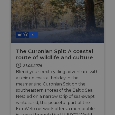
LT
The Curonian Spit: A coastal
route of wildlife and culture
21.05.2026
Blend your next cycling adventure with
a unique coastal holiday in the
mesmerising Curonian Spit on the
southeastern shores of the Baltic Sea.
Nestled on a narrow strip of sea-swept
white sand, this peaceful part of the
EuroVelo network offers a memorable
journey through the UNESCO World