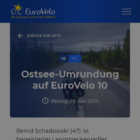
ZURÜCK ZUR LISTE
PL
Ostsee-Umrundung
auf EuroVelo 10
Montag, 29. Juni 2020
Bernd Schadowski (47) ist
begeisterter Langstreckenradler,