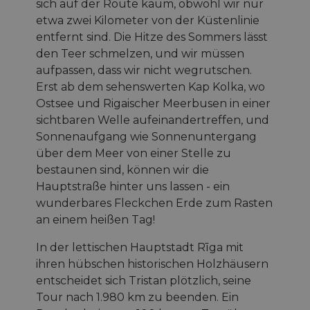
sich auf der Route kaum, obwohl wir nur
etwa zwei Kilometer von der Küstenlinie
entfernt sind. Die Hitze des Sommers lässt
den Teer schmelzen, und wir müssen
aufpassen, dass wir nicht wegrutschen.
Erst ab dem sehenswerten Kap Kolka, wo
Ostsee und Rigaischer Meerbusen in einer
sichtbaren Welle aufeinandertreffen, und
Sonnenaufgang wie Sonnenuntergang
über dem Meer von einer Stelle zu
bestaunen sind, können wir die
Hauptstraße hinter uns lassen - ein
wunderbares Fleckchen Erde zum Rasten
an einem heißen Tag!
In der lettischen Hauptstadt Rīga mit
ihren hübschen historischen Holzhäusern
entscheidet sich Tristan plötzlich, seine
Tour nach 1.980 km zu beenden. Ein