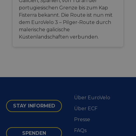
Galicien, Spanien, von Tui an der
portugiesischen Grenze bis zum Kap
Fisterra bekannt. Die Route ist nun mit
dem EuroVelo 3 – Pilger-Route durch
malerische galicische
Küstenlandschaften verbunden.
Über EuroVelo
STAY INFORMED
Über ECF
Presse
FAQs
SPENDEN