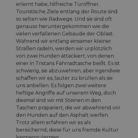
erlernt habe, hilfreiche Türöffner.
Touristische Ziele entlang der Route sind
so selten wie Radwege. Und sie sind oft
genauso heruntergekommen wie die
vielen verfallenen Gebäude der Oblast.
Während wir entlang einsamer kleiner
Straßen radeln, werden wir urplötzlich
von zwei Hunden attackiert, von denen
einer in Tristans Fahrradtasche beißt. Es ist
schwierig, sie abzuwehren, aber irgendwie
schaffen wir es, lauter zu brüllen als sie
uns anbellen. Es folgen zwei weitere
heftige Angriffe auf unserem Weg, doch
diesmal sind wir mit Steinen in den
Taschen präpariert, die wir abwehrend vor
den Hunden auf den Asphalt werfen.
Trotz allem erfahren wir es als
bereichernd, diese für uns fremde Kultur
kennenzulernen.