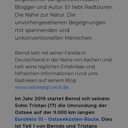
Blogger und Autor. Er liebt Radtouren.
Die Nähe zur Natur. Die
unvorhergesehenen Begegnungen
mit spannenden und
unkonventionellen Menschen.
Bernd lebt mit seiner Familie in
Deutschland in der Nähe von Aachen und
teilt seine täglichen Erlebnisse und
hilfreichen Informationen rund ums
Radreisen auf seinem Blog
www.radreiseglueck.de
.
Im Jahr 2019 startet Bernd mit seinem
Sohn Tristan (17) die Umrundung der
Ostsee auf der 9.000 km langen
EuroVelo 10 - Ostseeküsten-Route
. Dies
ist Teil 1 von Bernds und Tristans