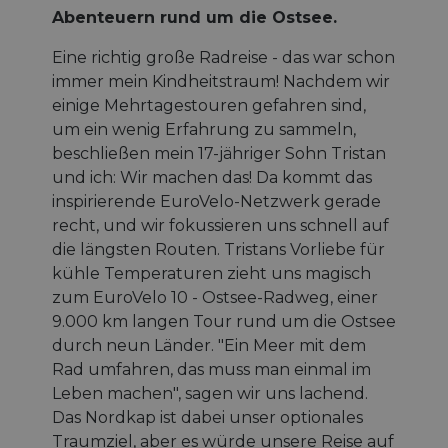
Abenteuern rund um die Ostsee.
Eine richtig große Radreise - das war schon
immer mein Kindheitstraum! Nachdem wir
einige Mehrtagestouren gefahren sind,
um ein wenig Erfahrung zu sammeln,
beschließen mein 17-jähriger Sohn Tristan
und ich: Wir machen das! Da kommt das
inspirierende EuroVelo-Netzwerk gerade
recht, und wir fokussieren uns schnell auf
die längsten Routen. Tristans Vorliebe für
kühle Temperaturen zieht uns magisch
zum EuroVelo 10 - Ostsee-Radweg, einer
9.000 km langen Tour rund um die Ostsee
durch neun Länder. "Ein Meer mit dem
Rad umfahren, das muss man einmal im
Leben machen", sagen wir uns lachend.
Das Nordkap ist dabei unser optionales
Traumziel, aber es würde unsere Reise auf