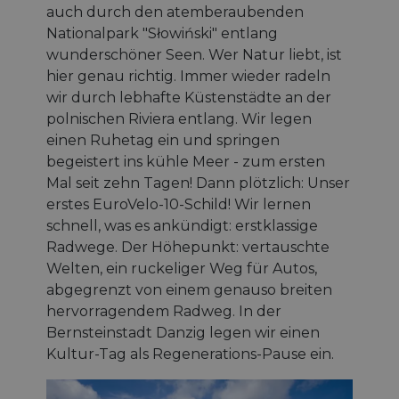
auch durch den atemberaubenden
Nationalpark "Słowiński" entlang
wunderschöner Seen. Wer Natur liebt, ist
hier genau richtig. Immer wieder radeln
wir durch lebhafte Küstenstädte an der
polnischen Riviera entlang. Wir legen
einen Ruhetag ein und springen
begeistert ins kühle Meer - zum ersten
Mal seit zehn Tagen! Dann plötzlich: Unser
erstes EuroVelo-10-Schild! Wir lernen
schnell, was es ankündigt: erstklassige
Radwege. Der Höhepunkt: vertauschte
Welten, ein ruckeliger Weg für Autos,
abgegrenzt von einem genauso breiten
hervorragendem Radweg. In der
Bernsteinstadt Danzig legen wir einen
Kultur-Tag als Regenerations-Pause ein.