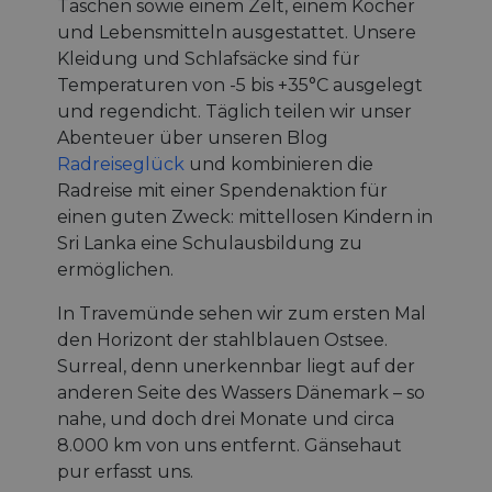
Taschen sowie einem Zelt, einem Kocher
und Lebensmitteln ausgestattet. Unsere
Kleidung und Schlafsäcke sind für
Temperaturen von -5 bis +35°C ausgelegt
und regendicht. Täglich teilen wir unser
Abenteuer über unseren Blog
Radreiseglück
und kombinieren die
Radreise mit einer Spendenaktion für
einen guten Zweck: mittellosen Kindern in
Sri Lanka eine Schulausbildung zu
ermöglichen.
In Travemünde sehen wir zum ersten Mal
den Horizont der stahlblauen Ostsee.
Surreal, denn unerkennbar liegt auf der
anderen Seite des Wassers Dänemark – so
nahe, und doch drei Monate und circa
8.000 km von uns entfernt. Gänsehaut
pur erfasst uns.