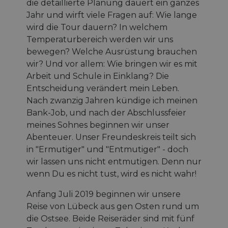
die detaillierte Planung dauert ein ganzes
Jahr und wirft viele Fragen auf: Wie lange
wird die Tour dauern? In welchem
Temperaturbereich werden wir uns
bewegen? Welche Ausrüstung brauchen
wir? Und vor allem: Wie bringen wir es mit
Arbeit und Schule in Einklang? Die
Entscheidung verändert mein Leben.
Nach zwanzig Jahren kündige ich meinen
Bank-Job, und nach der Abschlussfeier
meines Sohnes beginnen wir unser
Abenteuer. Unser Freundeskreis teilt sich
in "Ermutiger" und "Entmutiger" - doch
wir lassen uns nicht entmutigen. Denn nur
wenn Du es nicht tust, wird es nicht wahr!
Anfang Juli 2019 beginnen wir unsere
Reise von Lübeck aus gen Osten rund um
die Ostsee. Beide Reiseräder sind mit fünf