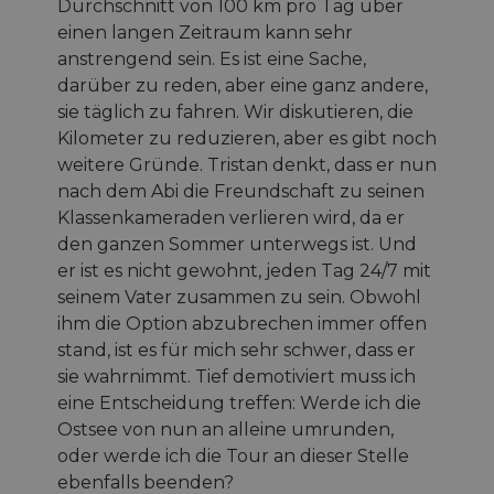
Durchschnitt von 100 km pro Tag über
einen langen Zeitraum kann sehr
anstrengend sein. Es ist eine Sache,
darüber zu reden, aber eine ganz andere,
sie täglich zu fahren. Wir diskutieren, die
Kilometer zu reduzieren, aber es gibt noch
weitere Gründe. Tristan denkt, dass er nun
nach dem Abi die Freundschaft zu seinen
Klassenkameraden verlieren wird, da er
den ganzen Sommer unterwegs ist. Und
er ist es nicht gewohnt, jeden Tag 24/7 mit
seinem Vater zusammen zu sein. Obwohl
ihm die Option abzubrechen immer offen
stand, ist es für mich sehr schwer, dass er
sie wahrnimmt. Tief demotiviert muss ich
eine Entscheidung treffen: Werde ich die
Ostsee von nun an alleine umrunden,
oder werde ich die Tour an dieser Stelle
ebenfalls beenden?