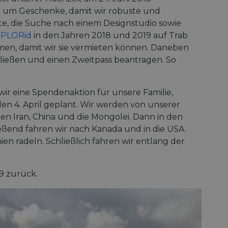
en um Geschenke, damit wir robuste und
e, die Suche nach einem Designstudio sowie
XPLORid
in den Jahren 2018 und 2019 auf Trab
en, damit wir sie vermieten können. Daneben
ließen und einen Zweitpass beantragen. So
 wir eine Spendenaktion für unsere Familie,
en 4. April geplant. Wir werden von unserer
den Iran, China und die Mongolei. Dann in den
eßend fahren wir nach Kanada und in die USA.
n radeln. Schließlich fahren wir entlang der
9 zurück.