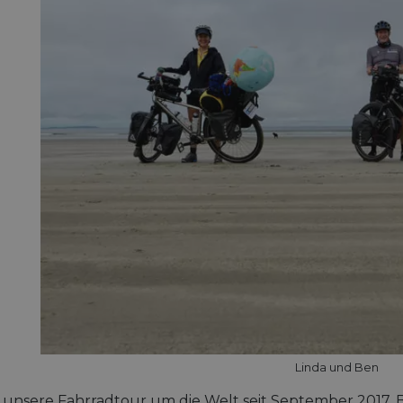
Linda und Ben
 unsere Fahrradtour um die Welt seit September 2017. B