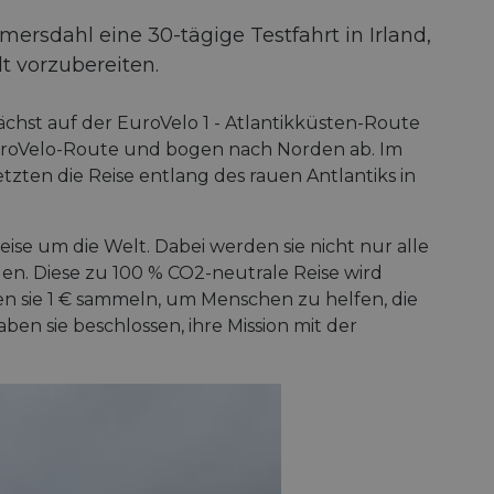
sdahl eine 30-tägige Testfahrt in Irland,
t vorzubereiten.
ächst auf der EuroVelo 1 - Atlantikküsten-Route
EuroVelo-Route und bogen nach Norden ab. Im
tzten die Reise entlang des rauen Antlantiks in
eise um die Welt. Dabei werden sie nicht nur alle
n. Diese zu 100 % CO2-neutrale Reise wird
 sie 1 € sammeln, um Menschen zu helfen, die
en sie beschlossen, ihre Mission mit der