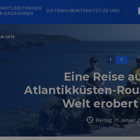
ENSTLEISTUNGEN
DATENHUB
UNTERSTÜTZE UNS
R RADFAHRER
R LISTE
IE
Eine Reise a
Atlantikküsten-Rou
Welt erobert
Freitag, 31. Januar 