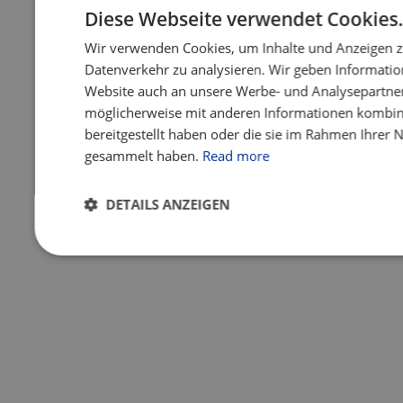
Diese Webseite verwendet Cookies
Wir verwenden Cookies, um Inhalte und Anzeigen z
Datenverkehr zu analysieren. Wir geben Informatio
Website auch an unsere Werbe- und Analysepartner 
möglicherweise mit anderen Informationen kombini
bereitgestellt haben oder die sie im Rahmen Ihrer 
gesammelt haben.
Read more
DETAILS ANZEIGEN
Unbedingt
Performance
Targeting
Fu
erforderlich
Unbedingt erforderlich
Performance
Targeting