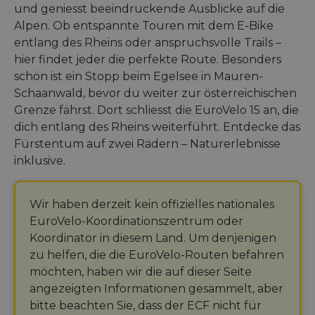
und geniesst beeindruckende Ausblicke auf die
Alpen. Ob entspannte Touren mit dem E-Bike
entlang des Rheins oder anspruchsvolle Trails –
hier findet jeder die perfekte Route. Besonders
schön ist ein Stopp beim Egelsee in Mauren-
Schaanwald, bevor du weiter zur österreichischen
Grenze fährst. Dort schliesst die EuroVelo 15 an, die
dich entlang des Rheins weiterführt. Entdecke das
Fürstentum auf zwei Rädern – Naturerlebnisse
inklusive.
Wir haben derzeit kein offizielles nationales
EuroVelo-Koordinationszentrum oder
Koordinator in diesem Land. Um denjenigen
zu helfen, die die EuroVelo-Routen befahren
möchten, haben wir die auf dieser Seite
angezeigten Informationen gesammelt, aber
bitte beachten Sie, dass der ECF nicht für