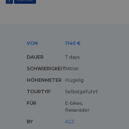
PORTUGAL
VON
1140 €
DAUER
7 days
SCHWIERIGKEIT
Mittel
HÖHENMETER
Hügelig
TOURTYP
Selbstgeführt
FÜR
E-bikes,
Reiseräder
BY
A2Z