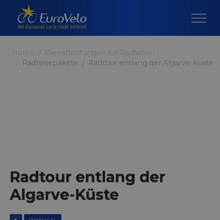
Home
Dienstleistungen für Radfahrer
Radreisepakete
Radtour entlang der Algarve-Küste
Radtour entlang der
Algarve-Küste