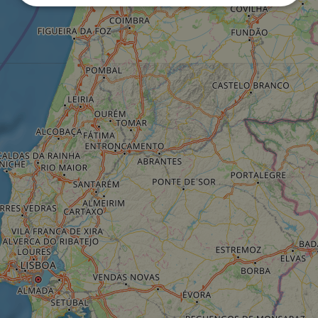
Unbedingt
Performance
erforderlich
Targeting
Funktionalität
Unklassifizierte
Unbedingt erforderlich
Performance
Targeting
Funktionalität
Unklassifizierte
Unbedingt erforderliche Cookies ermöglichen
wesentliche Kernfunktionen der Website wie die
Benutzeranmeldung und die Kontoverwaltung.
Ohne die unbedingt erforderlichen Cookies kann