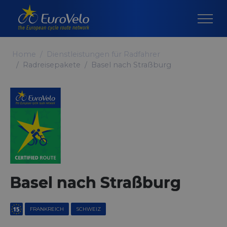
Home
Dienstleistungen für Radfahrer
Radreisepakete
Basel nach Straßburg
Basel nach Straßburg
FRANKREICH
SCHWEIZ