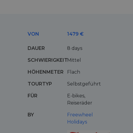
VON
1479 €
DAUER
8 days
SCHWIERIGKEIT
Mittel
HÖHENMETER
Flach
TOURTYP
Selbstgeführt
FÜR
E-bikes,
Reiseräder
BY
Freewheel
Holidays