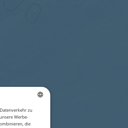
 Datenverkehr zu
ENGLISH
 unsere Werbe-
FRENCH
ombinieren, die