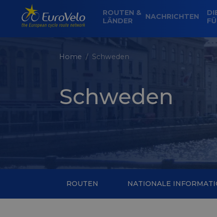
ROUTEN &
DI
NACHRICHTEN
LÄNDER
FÜ
Home
Schweden
Schweden
ROUTEN
NATIONALE INFORMAT