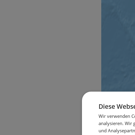
Diese Webse
Wir verwenden Co
analysieren. Wir
und Analysepartn