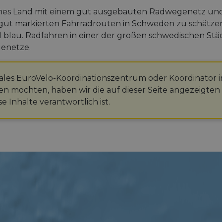
liches Land mit einem gut ausgebauten Radwegenetz u
gut markierten Fahrradrouten in Schweden zu schätzen: 
nd blau. Radfahren in einer der großen schwedischen St
enetze.
ionales EuroVelo-Koordinationszentrum oder Koordinator
en möchten, haben wir die auf dieser Seite angezeigten
e Inhalte verantwortlich ist.