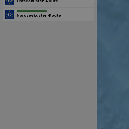
Ostseeküsten-Route
Nordseeküsten-Route