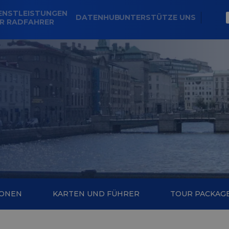
ENSTLEISTUNGEN
DATENHUB
UNTERSTÜTZE UNS
R RADFAHRER
IONEN
KARTEN UND FÜHRER
TOUR PACKAG