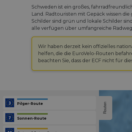
Schweden ist ein großes, fahrradfreund
Land. Radtouristen mit Gepäck wissen die 
Schilder sind grün und lokale Schilder si
alle verfügen über umfangreiche Radweg
Wir haben derzeit kein offizielles nat
helfen, die die EuroVelo-Routen befahr
beachten Sie, dass der ECF nicht für dies
Pilger-Route
Routen
Sonnen-Route